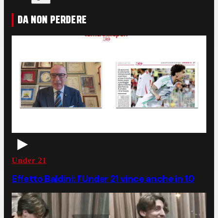
DA NON PERDERE
Under 21
Effetto Baldini: l’Under 21 vince anche in 10