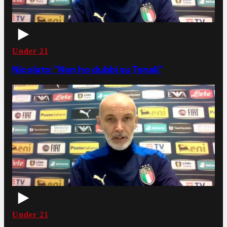
Under 21
Nicolato: "Non ho dubbi su Tonali"
Under 21