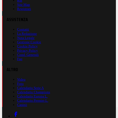
Rss
Site Map
Registrati
ASSISTENZA
Contatti
La Redazione
Nota Legale
Gestione Cookie
Cookie Policy
Privacy Policy
Cond. Generali
Faq
ALTRO
Video
Foto
Calendario Serie A
Calendario Champions
Calendario Europa L.
Calendario Premier L.
Casinò