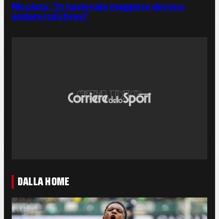
Nicolato: "In nazionale maggiore devono
andare i più bravi"
DALLA HOME