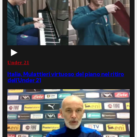
Under 21
Italia, Mulattieri virtuoso del piano nel ritiro
dell'Under 21