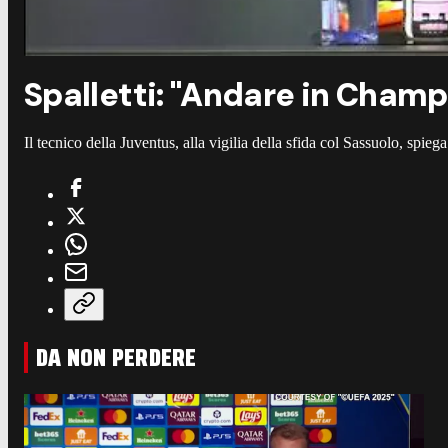
Spalletti: "Andare in Cham
Il tecnico della Juventus, alla vigilia della sfida col Sassuolo, spi
DA NON PERDERE