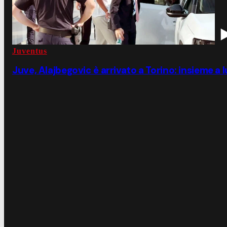
Juventus
Juve, Alajbegovic è arrivato a Torino: insieme a 