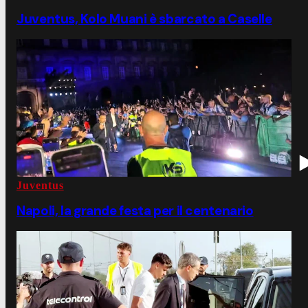
Juventus, Kolo Muani è sbarcato a Caselle
Juventus
Napoli, la grande festa per il centenario