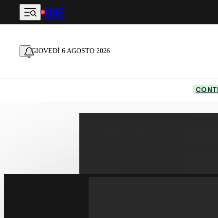
LIVE
Vai al contenuto principale
GIOVEDÌ 6 AGOSTO 2026
CONTE