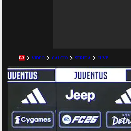
VIDEO
CALCIO
SERIE A
JUVE