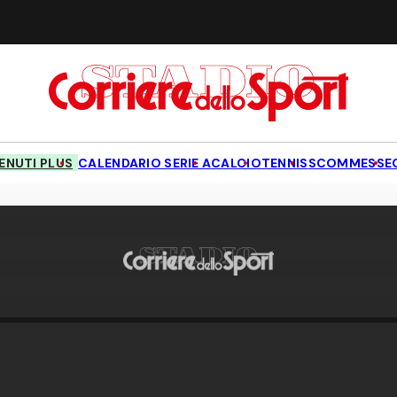
NUTI PLUS
CALENDARIO SERIE A
CALCIO
TENNIS
SCOMMESSE