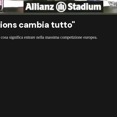
pions cambia tutto"
ega cosa significa entrare nella massima competizione europea.