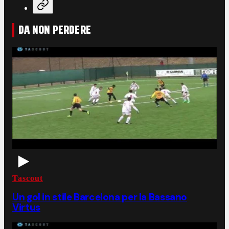
DA NON PERDERE
Tascout
Un gol in stile Barcelona per la Bassano
Virtus