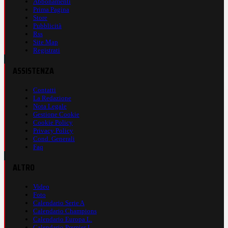
Abbonamenti
Prima Pagina
Store
Pubblicità
Rss
Site Map
Registrati
ASSISTENZA
Contatti
La Redazione
Nota Legale
Gestione Cookie
Cookie Policy
Privacy Policy
Cond. Generali
Faq
ALTRO
Video
Foto
Calendario Serie A
Calendario Champions
Calendario Europa L.
Calendario Premier L.