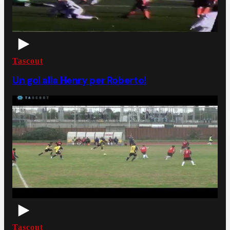
Tascout
Un gol alla Henry per Roberto!
Tascout