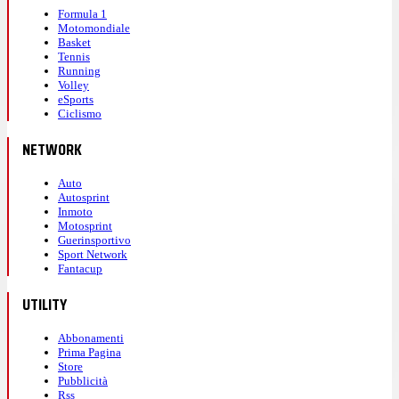
Formula 1
Motomondiale
Basket
Tennis
Running
Volley
eSports
Ciclismo
NETWORK
Auto
Autosprint
Inmoto
Motosprint
Guerinsportivo
Sport Network
Fantacup
UTILITY
Abbonamenti
Prima Pagina
Store
Pubblicità
Rss