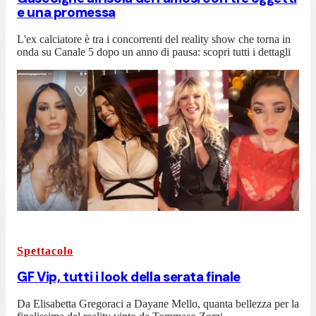
e una promessa
L'ex calciatore è tra i concorrenti del reality show che torna in
onda su Canale 5 dopo un anno di pausa: scopri tutti i dettagli
Spettacolo
GF Vip, tutti i look della serata finale
Da Elisabetta Gregoraci a Dayane Mello, quanta bellezza per la