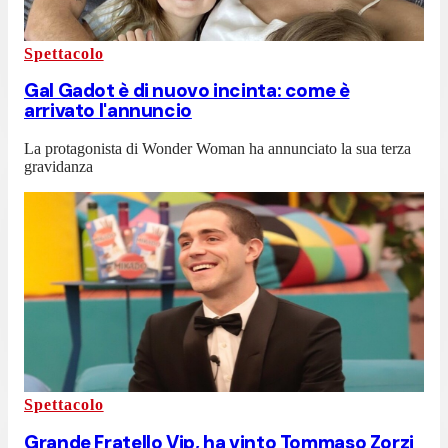
Spettacolo
Gal Gadot è di nuovo incinta: come è
arrivato l'annuncio
La protagonista di Wonder Woman ha annunciato la sua terza
gravidanza
Spettacolo
Grande Fratello Vip, ha vinto Tommaso Zorzi