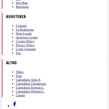
Site Map
Registrati
ASSISTENZA
Contatti
La Redazione
Nota Legale
Gestione Cookie
Cookie Policy
Privacy Policy
Cond. Generali
Faq
ALTRO
Video
Foto
Calendario Serie A
Calendario Champions
Calendario Europa L.
Calendario Premier L.
Casinò