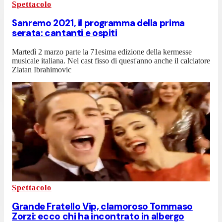
Spettacolo
Sanremo 2021, il programma della prima
serata: cantanti e ospiti
Martedì 2 marzo parte la 71esima edizione della kermesse
musicale italiana. Nel cast fisso di quest'anno anche il calciatore
Zlatan Ibrahimovic
Spettacolo
Grande Fratello Vip, clamoroso Tommaso
Zorzi: ecco chi ha incontrato in albergo