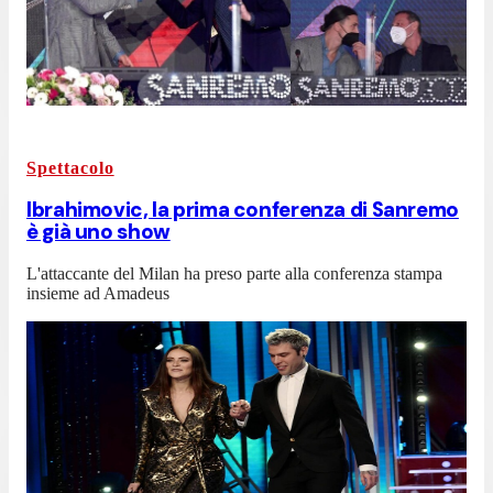
Spettacolo
Ibrahimovic, la prima conferenza di Sanremo
è già uno show
L'attaccante del Milan ha preso parte alla conferenza stampa
insieme ad Amadeus