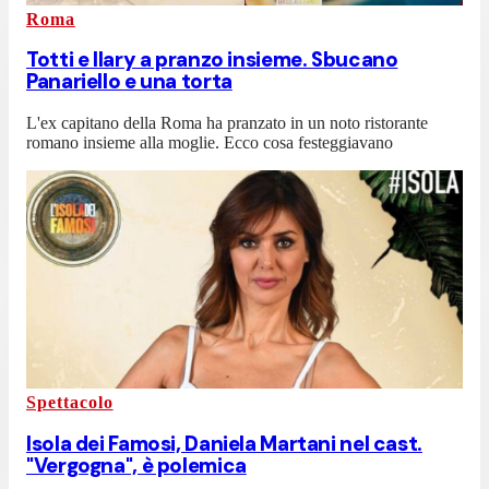
Roma
Totti e Ilary a pranzo insieme. Sbucano
Panariello e una torta
L'ex capitano della Roma ha pranzato in un noto ristorante
romano insieme alla moglie. Ecco cosa festeggiavano
Spettacolo
Isola dei Famosi, Daniela Martani nel cast.
"Vergogna", è polemica