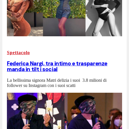
Spettacolo
Federica Nargi, tra intimo e trasparenze
manda in tilt i social
La bellissima signora Matri delizia i suoi 3.8 milioni di
follower su Instagram con i suoi scatti