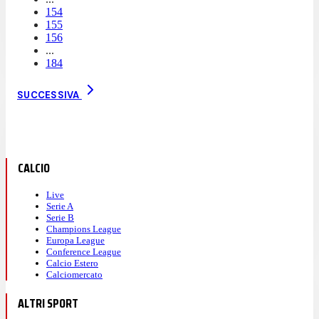
154
155
156
...
184
SUCCESSIVA
CALCIO
Live
Serie A
Serie B
Champions League
Europa League
Conference League
Calcio Estero
Calciomercato
ALTRI SPORT