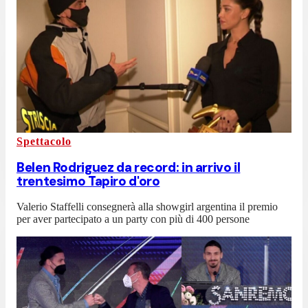
Spettacolo
Belen Rodriguez da record: in arrivo il
trentesimo Tapiro d'oro
Valerio Staffelli consegnerà alla showgirl argentina il premio
per aver partecipato a un party con più di 400 persone