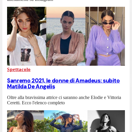
Spettacolo
Sanremo 2021, le donne di Amadeus: subito
Matilda De Angelis
Oltre alla bravissima attrice ci saranno anche Elodie e Vittoria
Ceretti. Ecco l'elenco completo