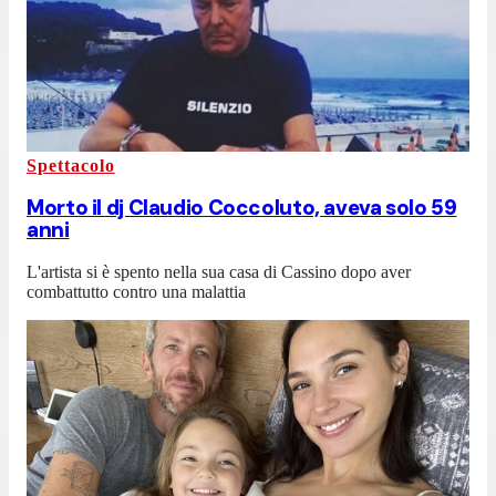
Spettacolo
Morto il dj Claudio Coccoluto, aveva solo 59
anni
L'artista si è spento nella sua casa di Cassino dopo aver
combattutto contro una malattia