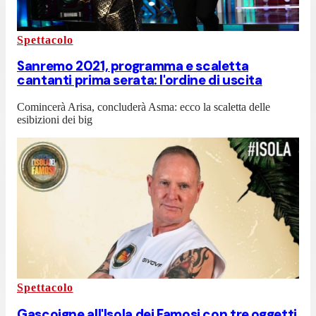
Spettacolo
Sanremo 2021, programma e scaletta
cantanti prima serata: l'ordine di uscita
Comincerà Arisa, concluderà Asma: ecco la scaletta delle
esibizioni dei big
Spettacolo
Gascoigne all'Isola dei Famosi con tre oggetti