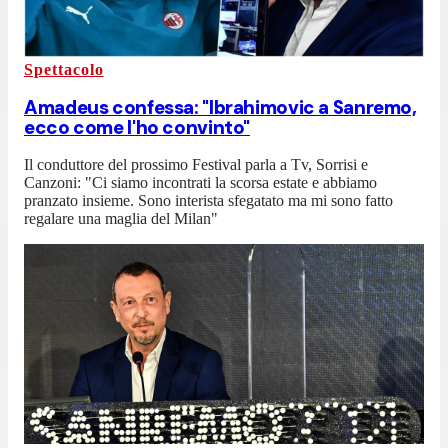
Spettacolo
Amadeus confessa: "Ibrahimovic a Sanremo,
ecco come l'ho convinto"
Il conduttore del prossimo Festival parla a Tv, Sorrisi e
Canzoni: "Ci siamo incontrati la scorsa estate e abbiamo
pranzato insieme. Sono interista sfegatato ma mi sono fatto
regalare una maglia del Milan"