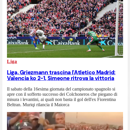
Liga
Liga, Griezmann trascina l'Atletico Madrid:
Valencia ko 2-1, Simeone ritrova la vittoria
Il sabato della 16esima giornata del campionato spagnolo si
apre con il sofferto successo dei Colchoneros che piegano di
misura i levantini, ai quali non basta il gol dell'ex Fiorentina
Beltran. Muriqi rilancia il Maiorca