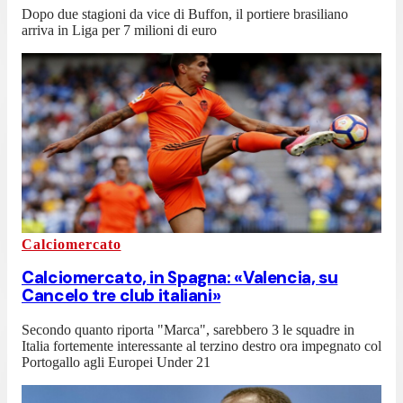
Dopo due stagioni da vice di Buffon, il portiere brasiliano
arriva in Liga per 7 milioni di euro
Calciomercato
Calciomercato, in Spagna: «Valencia, su
Cancelo tre club italiani»
Secondo quanto riporta "Marca", sarebbero 3 le squadre in
Italia fortemente interessante al terzino destro ora impegnato col
Portogallo agli Europei Under 21