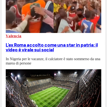
Valencia
L'ex Roma accolto come una star in patria: il
video è virale sui social
In Nigeria per le vacanze, il calciatore è stato sommerso da una
marea di persone