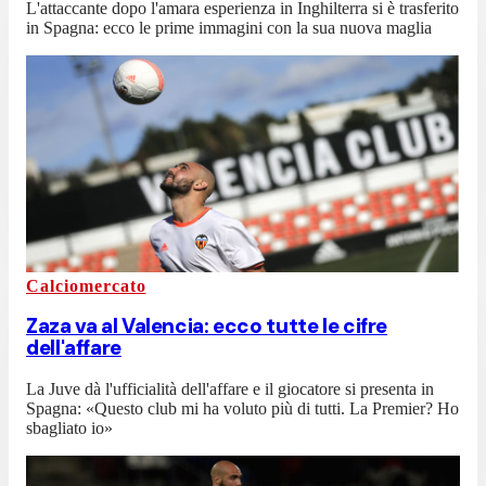
L'attaccante dopo l'amara esperienza in Inghilterra si è trasferito
in Spagna: ecco le prime immagini con la sua nuova maglia
Calciomercato
Zaza va al Valencia: ecco tutte le cifre
dell'affare
La Juve dà l'ufficialità dell'affare e il giocatore si presenta in
Spagna: «Questo club mi ha voluto più di tutti. La Premier? Ho
sbagliato io»