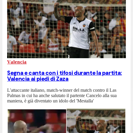
Valencia
Segna e canta con i tifosi durante la partita:
Valencia ai piedi di Zaza
L'attaccante italiano, match-winner del match contro il Las
Palmas in cui ha anche salutato il partente Cancelo alla sua
maniera, è già diventato un idolo del 'Mestalla'