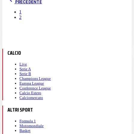
PRECEDENTE
1
2
CALCIO
Live
Serie A
Serie B
Champions League
Europa League
Conference League
Calcio Estero
Calciomercato
ALTRI SPORT
Formula 1
Motomondiale
Basket