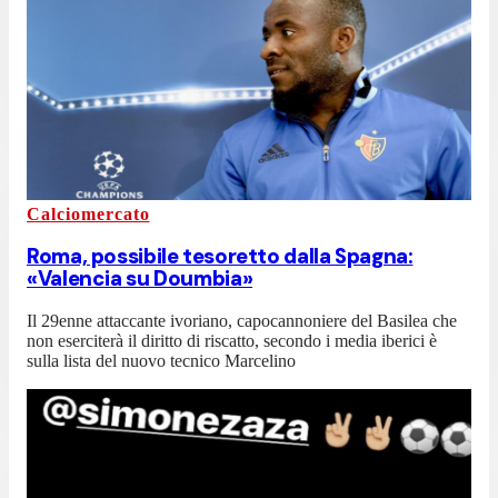
Calciomercato
Roma, possibile tesoretto dalla Spagna:
«Valencia su Doumbia»
Il 29enne attaccante ivoriano, capocannoniere del Basilea che
non eserciterà il diritto di riscatto, secondo i media iberici è
sulla lista del nuovo tecnico Marcelino