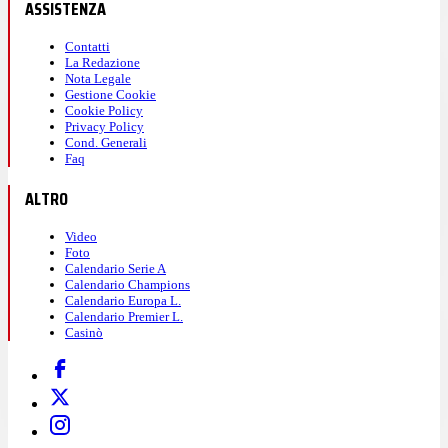
ASSISTENZA
Contatti
La Redazione
Nota Legale
Gestione Cookie
Cookie Policy
Privacy Policy
Cond. Generali
Faq
ALTRO
Video
Foto
Calendario Serie A
Calendario Champions
Calendario Europa L.
Calendario Premier L.
Casinò