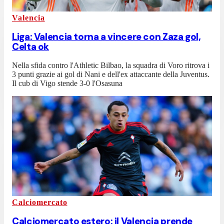
Valencia
Liga: Valencia torna a vincere con Zaza gol,
Celta ok
Nella sfida contro l'Athletic Bilbao, la squadra di Voro ritrova i
3 punti grazie ai gol di Nani e dell'ex attaccante della Juventus.
Il cub di Vigo stende 3-0 l'Osasuna
Calciomercato
Calciomercato estero: il Valencia prende