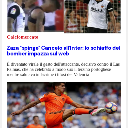
Calciomercato
Zaza "spinge" Cancelo all'Inter: lo schiaffo del
bomber impazza sul web
È diventato virale il gesto dell'attaccante, decisivo contro il Las
Palmas, che ha celebrato a modo suo il terzino portoghese
mentre salutava in lacrime i tifosi del Valencia