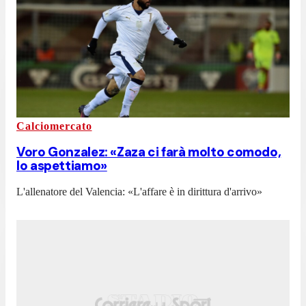
Calciomercato
Voro Gonzalez: «Zaza ci farà molto comodo,
lo aspettiamo»
L'allenatore del Valencia: «L'affare è in dirittura d'arrivo»