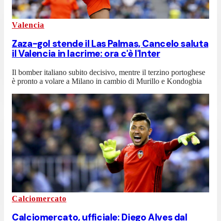
Valencia
Zaza-gol stende il Las Palmas, Cancelo saluta
il Valencia in lacrime: ora c'è l'Inter
Il bomber italiano subito decisivo, mentre il terzino portoghese
è pronto a volare a Milano in cambio di Murillo e Kondogbia
Calciomercato
Calciomercato, ufficiale: Diego Alves dal