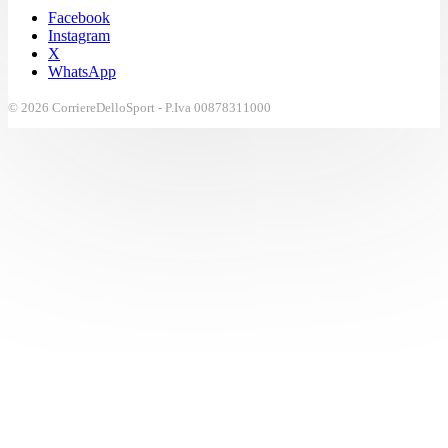
Facebook
Instagram
X
WhatsApp
© 2026 CorriereDelloSport - P.Iva 00878311000