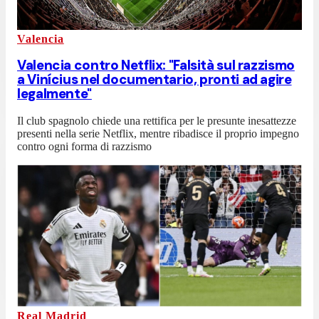
Valencia
Valencia contro Netflix: "Falsità sul razzismo
a Vinícius nel documentario, pronti ad agire
legalmente"
Il club spagnolo chiede una rettifica per le presunte inesattezze
presenti nella serie Netflix, mentre ribadisce il proprio impegno
contro ogni forma di razzismo
Real Madrid