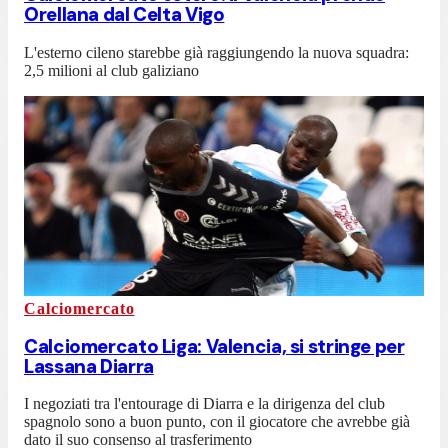
Orellana dal Celta Vigo
L'esterno cileno starebbe già raggiungendo la nuova squadra:
2,5 milioni al club galiziano
Calciomercato
Calciomercato Liga: Valencia, si stringe per
Lassana Diarra
I negoziati tra l'entourage di Diarra e la dirigenza del club
spagnolo sono a buon punto, con il giocatore che avrebbe già
dato il suo consenso al trasferimento