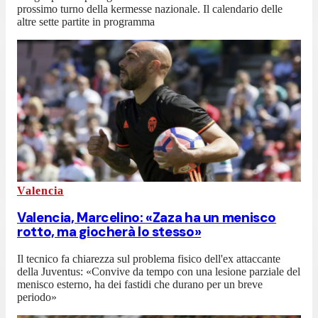
prossimo turno della kermesse nazionale. Il calendario delle
altre sette partite in programma
Valencia
Valencia, Marcelino: «Zaza ha un menisco
rotto, ma giocherà lo stesso»
Il tecnico fa chiarezza sul problema fisico dell'ex attaccante
della Juventus: «Convive da tempo con una lesione parziale del
menisco esterno, ha dei fastidi che durano per un breve
periodo»