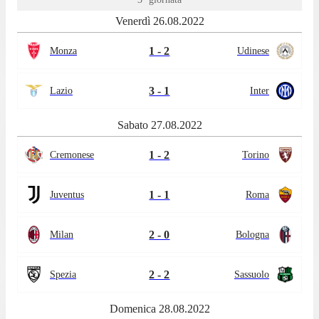
Venerdì 26.08.2022
1 - 2
Monza
Udinese
3 - 1
Lazio
Inter
Sabato 27.08.2022
1 - 2
Cremonese
Torino
1 - 1
Juventus
Roma
2 - 0
Milan
Bologna
2 - 2
Spezia
Sassuolo
Domenica 28.08.2022