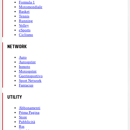
Formula 1
Motomondiale
Basket
Tennis
Running
Volley
eSports
Ciclismo
NETWORK
Auto
Autosprint
Inmoto
Motosprint
Guerinsportivo
Sport Network
Fantacup
UTILITY
Abbonamenti
Prima Pagina
Store
Pubblicità
Rss