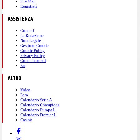
Site Map
Registrati
ASSISTENZA
Contatti
La Redazione
Nota Legale
Gestione Cookie
Cookie Policy
Privacy Policy
Cond. Generali
Faq
ALTRO
Video
Foto
Calendario Serie A
Calendario Champions
Calendario Europa L.
Calendario Premier L.
Casinò