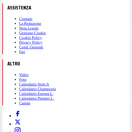
ASSISTENZA
Contatti
La Redazione
Nota Legale
Gestione Cookie
Cookie Policy
Privacy Policy
Cond. Generali
Faq
ALTRO
Video
Foto
Calendario Serie A
Calendario Champions
Calendario Europa L.
Calendario Premier L.
Casinò