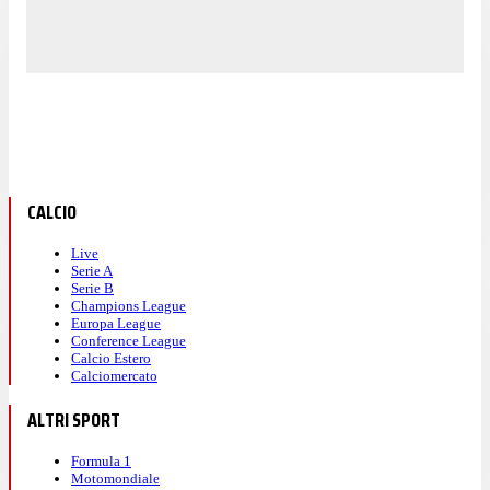
CALCIO
Live
Serie A
Serie B
Champions League
Europa League
Conference League
Calcio Estero
Calciomercato
ALTRI SPORT
Formula 1
Motomondiale