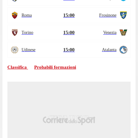
15:00
Roma
Frosinone
15:00
Torino
Venezia
15:00
Udinese
Atalanta
Classifica
Probabili formazioni