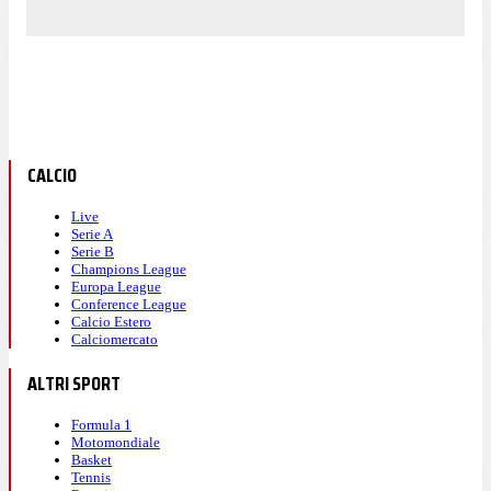
CALCIO
Live
Serie A
Serie B
Champions League
Europa League
Conference League
Calcio Estero
Calciomercato
ALTRI SPORT
Formula 1
Motomondiale
Basket
Tennis