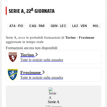
A
SERIE A
,
22
GIORNATA
ATA
·
FIO
CAG
·
PAR
GEN
·
LEC
LAZ
·
VEN
MIL
·
JU
Serie A
, ecco le probabili formazioni di
Torino
-
Frosinone
aggiornate in tempo reale
Formazioni ancora non disponibili
Torino
Tutte le notizie sulla squadra
Frosinone
Tutte le notizie sulla squadra
Serie A
a
22
giornata