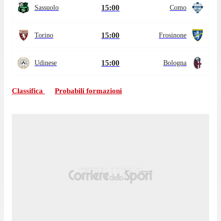
15:00
Sassuolo
Como
15:00
Torino
Frosinone
15:00
Udinese
Bologna
Classifica
Probabili formazioni