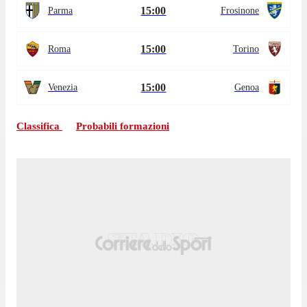
15:00
Parma
Frosinone
15:00
Roma
Torino
15:00
Venezia
Genoa
Classifica
Probabili formazioni