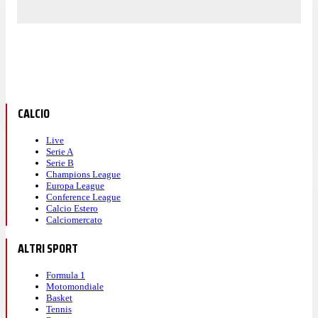
CALCIO
Live
Serie A
Serie B
Champions League
Europa League
Conference League
Calcio Estero
Calciomercato
ALTRI SPORT
Formula 1
Motomondiale
Basket
Tennis