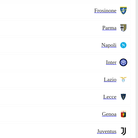
Frosinone
Parma
Napoli
Inter
Lazio
Lecce
Genoa
Juventus