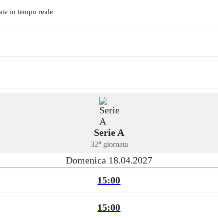
ate in tempo reale
Serie A
a
32
giornata
Domenica 18.04.2027
15:00
15:00