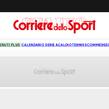
NUTI PLUS
CALENDARIO SERIE A
CALCIO
TENNIS
SCOMMESSE