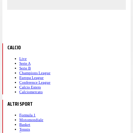
CALCIO
Live
Serie A
Serie B
Champions League
Europa League
Conference League
Calcio Estero
Calciomercato
ALTRI SPORT
Formula 1
Motomondiale
Basket
Tennis