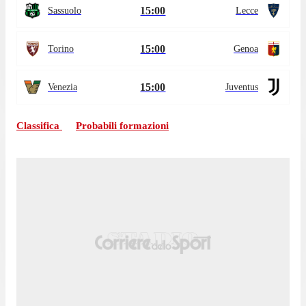
15:00
Sassuolo
Lecce
15:00
Torino
Genoa
15:00
Venezia
Juventus
Classifica
Probabili formazioni