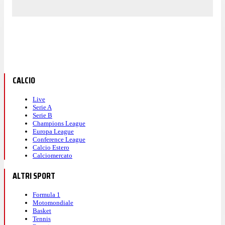
CALCIO
Live
Serie A
Serie B
Champions League
Europa League
Conference League
Calcio Estero
Calciomercato
ALTRI SPORT
Formula 1
Motomondiale
Basket
Tennis