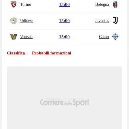
15:00
Torino
Bologna
15:00
Udinese
Juventus
15:00
Venezia
Como
Classifica
Probabili formazioni