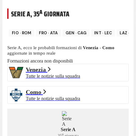
A
SERIE A
,
35
GIORNATA
FIO
·
ROM
FRO
·
ATA
GEN
·
CAG
INT
·
LEC
LAZ
·
SA
Serie A
, ecco le probabili formazioni di
Venezia
-
Como
aggiornate in tempo reale
Formazioni ancora non disponibili
Venezia
Tutte le notizie sulla squadra
Como
Tutte le notizie sulla squadra
Serie A
a
35
giornata