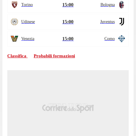
15:00
Torino
Bologna
15:00
Udinese
Juventus
15:00
Venezia
Como
Classifica
Probabili formazioni