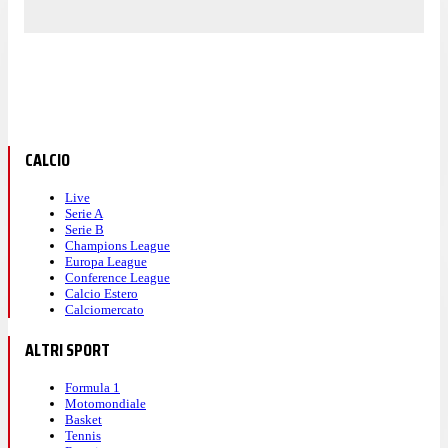
CALCIO
Live
Serie A
Serie B
Champions League
Europa League
Conference League
Calcio Estero
Calciomercato
ALTRI SPORT
Formula 1
Motomondiale
Basket
Tennis