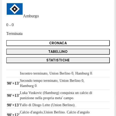
Amburgo
0 - 0
Terminata
CRONACA
TABELLINO
STATISTICHE
Incontro terminato, Union Berlino 0, Hamburg 0.
Secondo tempo terminato, Union Berlino 0,
90'+13'
Hamburg 0.
Luka Vuskovic (Hamburg) conquista un calcio di
90'+13'
punizione nella propria meta' campo.
90'+13'
Fallo di Diogo Leite (Union Berlino).
Calcio d'angolo,Union Berlino. Calcio d'angolo
90'+12'