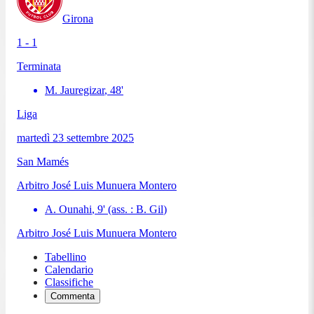
Girona
1 - 1
Terminata
M. Jauregizar
,
48
'
Liga
martedì 23 settembre 2025
San Mamés
Arbitro
José Luis Munuera Montero
A. Ounahi
,
9
'
(ass. :
B. Gil
)
Arbitro
José Luis Munuera Montero
Tabellino
Calendario
Classifiche
Commenta