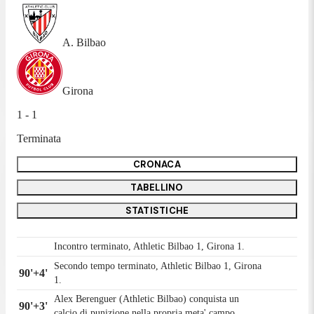
A. Bilbao
Girona
1 - 1
Terminata
CRONACA
TABELLINO
STATISTICHE
Incontro terminato, Athletic Bilbao 1, Girona 1.
Secondo tempo terminato, Athletic Bilbao 1, Girona
90'+4'
1.
Alex Berenguer (Athletic Bilbao) conquista un
90'+3'
calcio di punizione nella propria meta' campo.