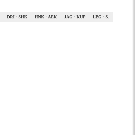
DRI
·
SHK
HNK
·
AEK
JAG
·
KUP
LEG
·
S.