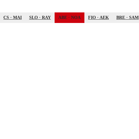
CS
·
MAI
SLO
·
RAY
ABE
·
NOA
FIO
·
AEK
BRE
·
SAM