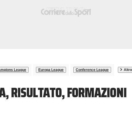
mpions League
Europa League
Conference League
Altro
A, RISULTATO, FORMAZIONI