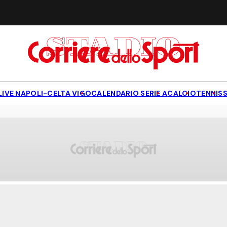
LIVE NAPOLI-CELTA VIGO
CALENDARIO SERIE A
CALCIO
TENNIS