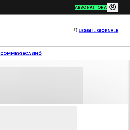
ABBONATI ORA
LEGGI IL GIORNALE
SCOMMESSE
CASINÒ