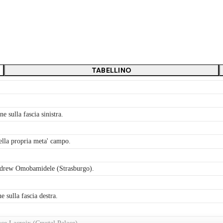
TABELLINO
e sulla fascia sinistra.
ella propria meta' campo.
Andrew Omobamidele (Strasburgo).
 sulla fascia destra.