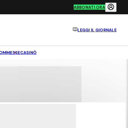
ABBONATI ORA
LEGGI IL GIORNALE
OMMESSE
CASINÒ