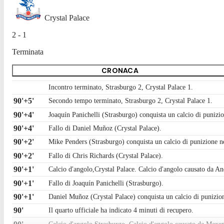
Crystal Palace
2 - 1
Terminata
CRONACA
Incontro terminato, Strasburgo 2, Crystal Palace 1.
90'+5'
Secondo tempo terminato, Strasburgo 2, Crystal Palace 1.
90'+4'
Joaquín Panichelli (Strasburgo) conquista un calcio di punizion
90'+4'
Fallo di Daniel Muñoz (Crystal Palace).
90'+2'
Mike Penders (Strasburgo) conquista un calcio di punizione n
90'+2'
Fallo di Chris Richards (Crystal Palace).
90'+1'
Calcio d'angolo,Crystal Palace. Calcio d'angolo causato da 
90'+1'
Fallo di Joaquín Panichelli (Strasburgo).
90'+1'
Daniel Muñoz (Crystal Palace) conquista un calcio di punizione
90'
Il quarto ufficiale ha indicato 4 minuti di recupero.