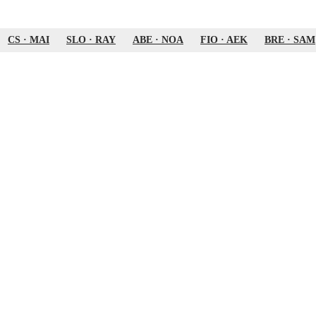
CS
·
MAI
SLO
·
RAY
ABE
·
NOA
FIO
·
AEK
BRE
·
SAM