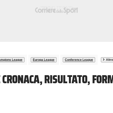
mpions League
Europa League
Conference League
Altro
E CRONACA, RISULTATO, FOR