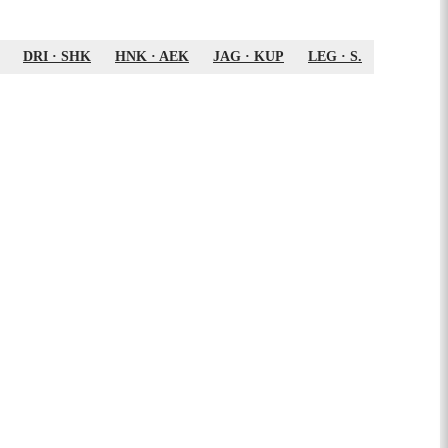
DRI
·
SHK
HNK
·
AEK
JAG
·
KUP
LEG
·
S.