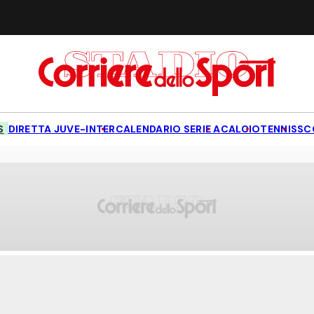
S
DIRETTA JUVE-INTER
CALENDARIO SERIE A
CALCIO
TENNIS
SC