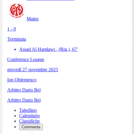
Mainz
1 - 0
Terminata
Assad Al Hamlawi
, (Rig.)
,
67
'
Conference League
giovedì 27 novembre 2025
Ion Oblemenco
Arbitro
Dario Bel
Arbitro
Dario Bel
Tabellino
Calendario
Classifiche
Commenta