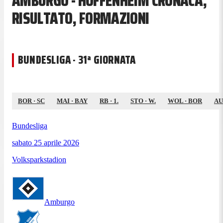
AMBURGO - HOFFENHEIM CRONACA,
RISULTATO, FORMAZIONI
BUNDESLIGA · 31ª GIORNATA
BOR
·
SC
MAI
·
BAY
RB
·
1.
STO
·
W.
WOL
·
BOR
A
Bundesliga
sabato 25 aprile 2026
Volksparkstadion
Amburgo