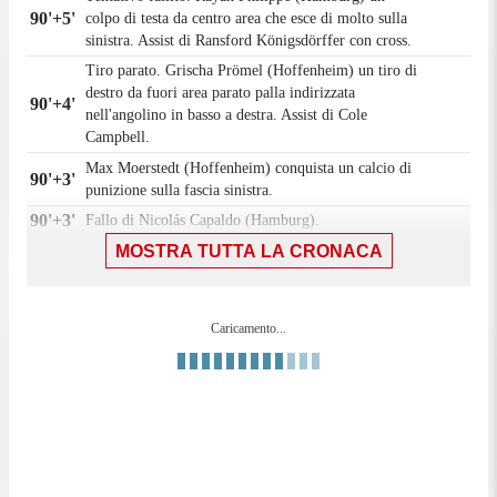
90'+5'
colpo di testa da centro area che esce di molto sulla
sinistra. Assist di Ransford Königsdörffer con cross.
Tiro parato. Grischa Prömel (Hoffenheim) un tiro di
destro da fuori area parato palla indirizzata
90'+4'
nell'angolino in basso a destra. Assist di Cole
Campbell.
Max Moerstedt (Hoffenheim) conquista un calcio di
90'+3'
punizione sulla fascia sinistra.
90'+3'
Fallo di Nicolás Capaldo (Hamburg).
MOSTRA TUTTA LA CRONACA
Albert Sambi Lokonga (Hamburg) e' ammonito per
90'+2'
fallo.
Max Moerstedt (Hoffenheim) conquista un calcio di
90'+2'
punizione nella meta' campo avversaria.
Caricamento...
90'+2'
Fallo di Albert Sambi Lokonga (Hamburg).
90'
Il quarto ufficiale ha indicato 4 minuti di recupero.
89'
Fallo di Max Moerstedt (Hoffenheim).
Nicolás Capaldo (Hamburg) conquista un calcio di
89'
punizione nella propria meta' campo.