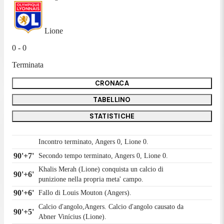
Lione
0 - 0
Terminata
CRONACA
TABELLINO
STATISTICHE
Incontro terminato, Angers 0, Lione 0.
90'+7'
Secondo tempo terminato, Angers 0, Lione 0.
Khalis Merah (Lione) conquista un calcio di
90'+6'
punizione nella propria meta' campo.
90'+6'
Fallo di Louis Mouton (Angers).
Calcio d'angolo,Angers. Calcio d'angolo causato da
90'+5'
Abner Vinícius (Lione).