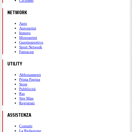
Ciclismo
NETWORK
Auto
Autosprint
Inmoto
Motosprint
Guerinsportivo
Sport Network
Fantacup
UTILITY
Abbonamenti
Prima Pagina
Store
Pubblicità
Rss
Site Map
Registrati
ASSISTENZA
Contatti
La Redazione