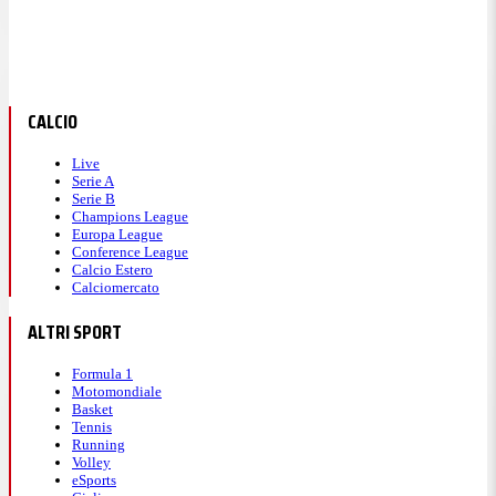
CALCIO
Live
Serie A
Serie B
Champions League
Europa League
Conference League
Calcio Estero
Calciomercato
ALTRI SPORT
Formula 1
Motomondiale
Basket
Tennis
Running
Volley
eSports