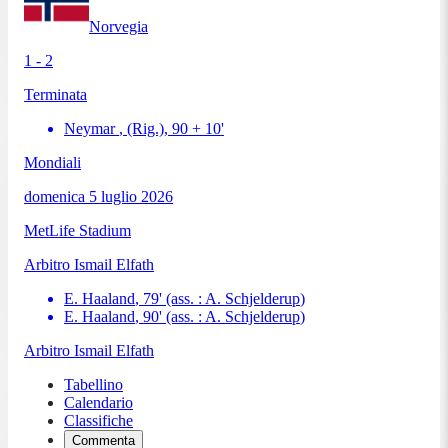
Norvegia
1 - 2
Terminata
Neymar
, (Rig.)
,
90 + 10
'
Mondiali
domenica 5 luglio 2026
MetLife Stadium
Arbitro
Ismail Elfath
E. Haaland
,
79
'
(ass. :
A. Schjelderup
)
E. Haaland
,
90
'
(ass. :
A. Schjelderup
)
Arbitro
Ismail Elfath
Tabellino
Calendario
Classifiche
Commenta