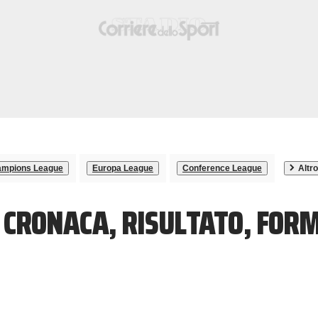
mpions League
Europa League
Conference League
Altro
A CRONACA, RISULTATO, FOR