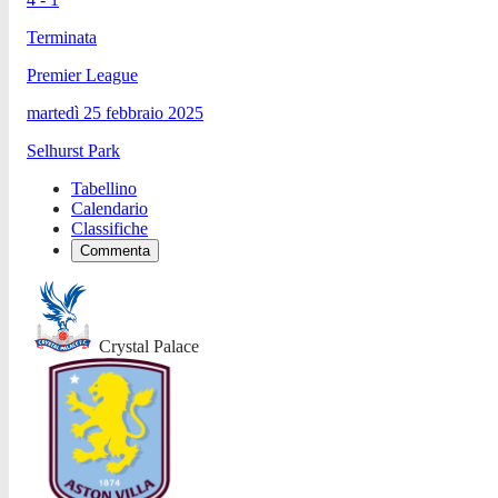
Terminata
Premier League
martedì 25 febbraio 2025
Selhurst Park
Tabellino
Calendario
Classifiche
Commenta
Crystal Palace