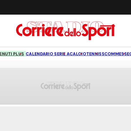
NUTI PLUS
CALENDARIO SERIE A
CALCIO
TENNIS
SCOMMESSE