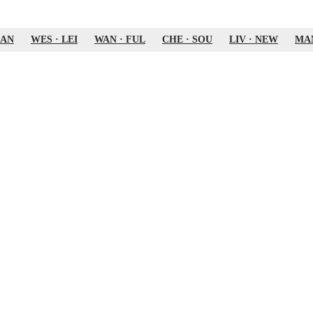
AN
WES
·
LEI
WAN
·
FUL
CHE
·
SOU
LIV
·
NEW
MA