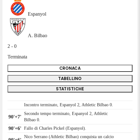
Espanyol
A. Bilbao
2 - 0
Terminata
CRONACA
TABELLINO
STATISTICHE
Incontro terminato, Espanyol 2, Athletic Bilbao 0.
Secondo tempo terminato, Espanyol 2, Athletic
90'+7'
Bilbao 0.
90'+6'
Fallo di Charles Pickel (Espanyol).
Nico Serrano (Athletic Bilbao) conquista un calcio
90'+6'