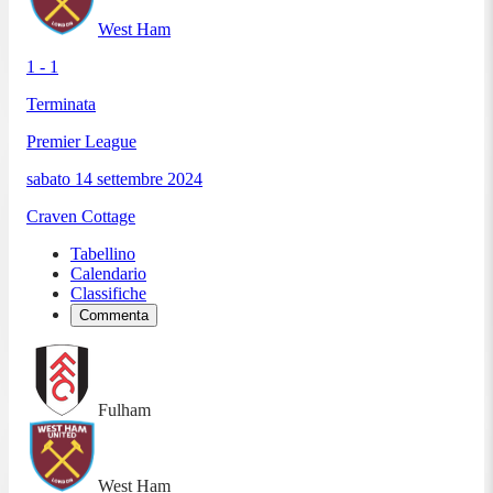
West Ham
1 - 1
Terminata
Premier League
sabato 14 settembre 2024
Craven Cottage
Tabellino
Calendario
Classifiche
Commenta
Fulham
West Ham