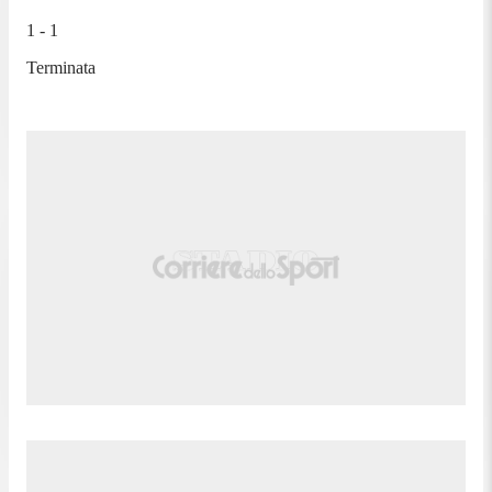
1 - 1
Terminata