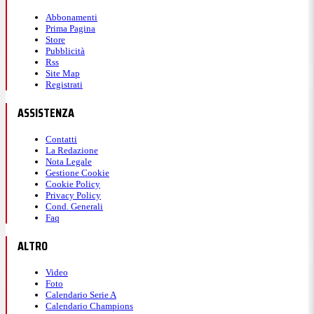
Abbonamenti
Prima Pagina
Store
Pubblicità
Rss
Site Map
Registrati
ASSISTENZA
Contatti
La Redazione
Nota Legale
Gestione Cookie
Cookie Policy
Privacy Policy
Cond. Generali
Faq
ALTRO
Video
Foto
Calendario Serie A
Calendario Champions