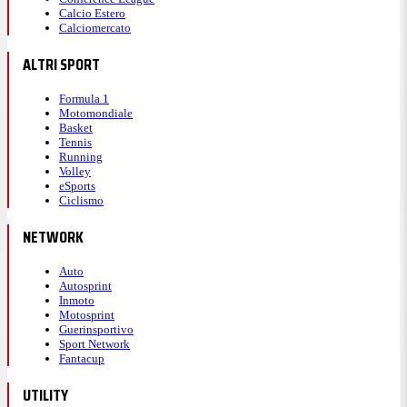
Calcio Estero
Calciomercato
ALTRI SPORT
Formula 1
Motomondiale
Basket
Tennis
Running
Volley
eSports
Ciclismo
NETWORK
Auto
Autosprint
Inmoto
Motosprint
Guerinsportivo
Sport Network
Fantacup
UTILITY