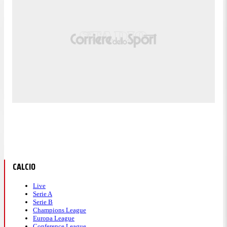
CALCIO
Live
Serie A
Serie B
Champions League
Europa League
Conference League