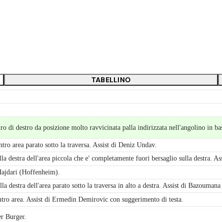
TABELLINO
o di destro da posizione molto ravvicinata palla indirizzata nell'angolino in bas
entro area parato sotto la traversa. Assist di Deniz Undav.
lla destra dell'area piccola che e' completamente fuori bersaglio sulla destra. As
 Hajdari (Hoffenheim).
a destra dell'area parato sotto la traversa in alto a destra. Assist di Bazoumana
entro area. Assist di Ermedin Demirovic con suggerimento di testa.
r Burger.