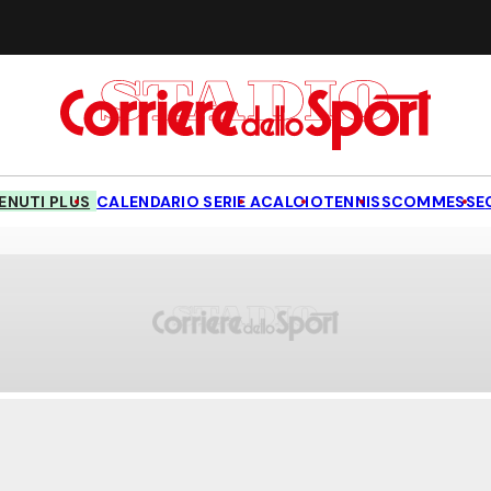
NUTI PLUS
CALENDARIO SERIE A
CALCIO
TENNIS
SCOMMESSE