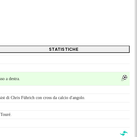
STATISTICHE
so a destra.
sist di Chris Führich con cross da calcio d'angolo.
 Touré.