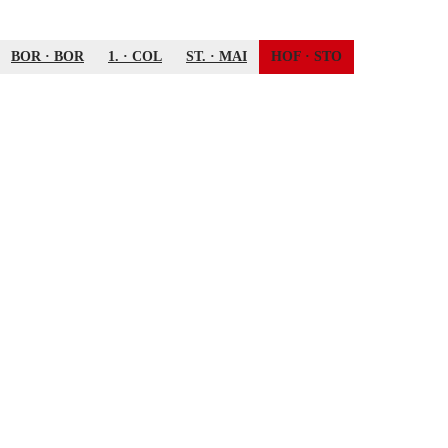
BOR
·
BOR
1.
·
COL
ST.
·
MAI
HOF
·
STO