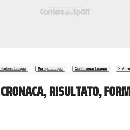
mpions League
Europa League
Conference League
Altro
 CRONACA, RISULTATO, FOR