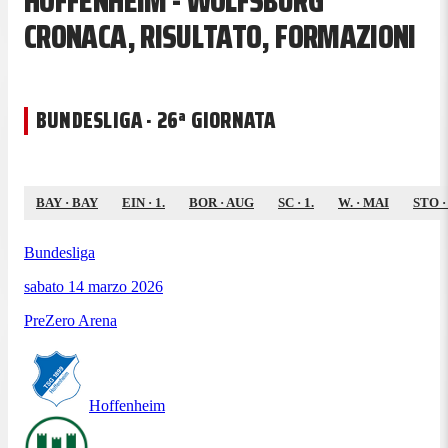
HOFFENHEIM - WOLFSBURG
CRONACA, RISULTATO, FORMAZIONI
BUNDESLIGA · 26ª GIORNATA
BAY
·
BAY
EIN
·
1.
BOR
·
AUG
SC
·
1.
W.
·
MAI
STO
Bundesliga
sabato 14 marzo 2026
PreZero Arena
Hoffenheim