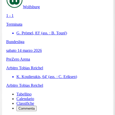
Wolfsburg
1 - 1
Terminata
G. Prömel
,
83
'
(ass. :
B. Touré
)
Bundesliga
sabato 14 marzo 2026
PreZero Arena
Arbitro
Tobias Reichel
K. Koulierakis
,
64
'
(ass. :
C. Eriksen
)
Arbitro
Tobias Reichel
Tabellino
Calendario
Classifiche
Commenta