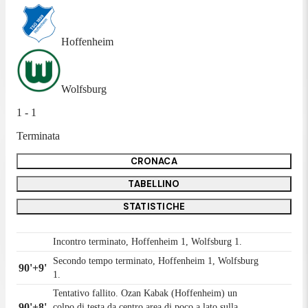
Hoffenheim
Wolfsburg
1 - 1
Terminata
CRONACA
TABELLINO
STATISTICHE
Incontro terminato, Hoffenheim 1, Wolfsburg 1.
Secondo tempo terminato, Hoffenheim 1, Wolfsburg
90'+9'
1.
Tentativo fallito. Ozan Kabak (Hoffenheim) un
90'+8'
colpo di testa da centro area di poco a lato sulla