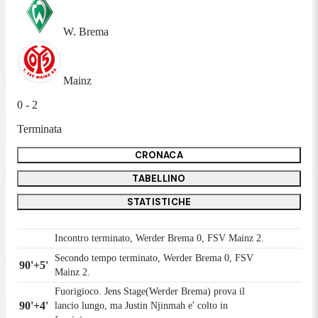
W. Brema
Mainz
0 - 2
Terminata
CRONACA
TABELLINO
STATISTICHE
Incontro terminato, Werder Brema 0, FSV Mainz 2.
Secondo tempo terminato, Werder Brema 0, FSV
90'+5'
Mainz 2.
Fuorigioco. Jens Stage(Werder Brema) prova il
90'+4'
lancio lungo, ma Justin Njinmah e' colto in