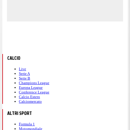
CALCIO
Live
Serie A
Serie B
Champions League
Europa League
Conference League
Calcio Estero
Calciomercato
ALTRI SPORT
Formula 1
Motomondiale