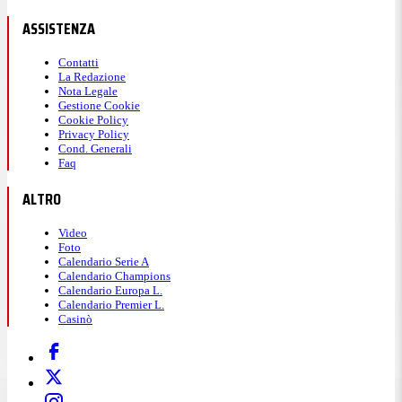
ASSISTENZA
Contatti
La Redazione
Nota Legale
Gestione Cookie
Cookie Policy
Privacy Policy
Cond. Generali
Faq
ALTRO
Video
Foto
Calendario Serie A
Calendario Champions
Calendario Europa L.
Calendario Premier L.
Casinò