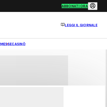
ABBONATI ORA
LEGGI IL GIORNALE
MESSE
CASINÒ