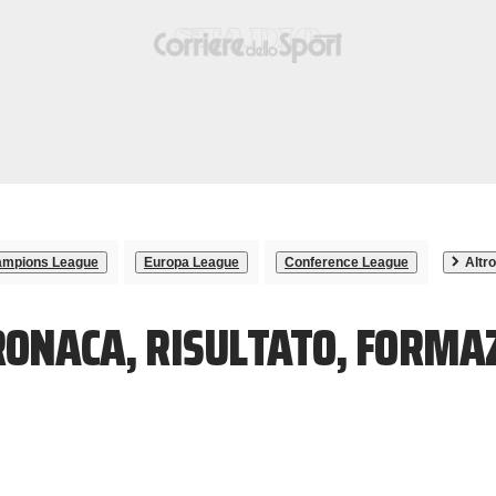
mpions League
Europa League
Conference League
Altro
RONACA, RISULTATO, FORMA