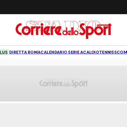
LUS
DIRETTA ROMA
CALENDARIO SERIE A
CALCIO
TENNIS
SCOM