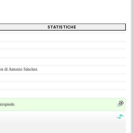
STATISTICHE
sist di Antonio Sánchez.
ntropiede.