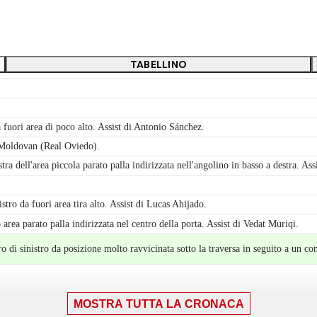
TABELLINO
a fuori area di poco alto. Assist di Antonio Sánchez.
 Moldovan (Real Oviedo).
tra dell'area piccola parato palla indirizzata nell'angolino in basso a destra. As
stro da fuori area tira alto. Assist di Lucas Ahijado.
area parato palla indirizzata nel centro della porta. Assist di Vedat Muriqi.
di sinistro da posizione molto ravvicinata sotto la traversa in seguito a un co
MOSTRA TUTTA LA CRONACA