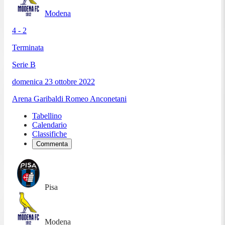
Modena
4 - 2
Terminata
Serie B
domenica 23 ottobre 2022
Arena Garibaldi Romeo Anconetani
Tabellino
Calendario
Classifiche
Commenta
Pisa
Modena