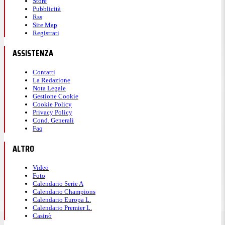
Store
Pubblicità
Rss
Site Map
Registrati
ASSISTENZA
Contatti
La Redazione
Nota Legale
Gestione Cookie
Cookie Policy
Privacy Policy
Cond. Generali
Faq
ALTRO
Video
Foto
Calendario Serie A
Calendario Champions
Calendario Europa L.
Calendario Premier L.
Casinò