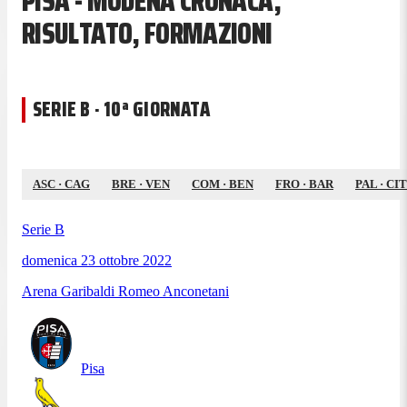
PISA - MODENA CRONACA,
RISULTATO, FORMAZIONI
SERIE B · 10ª GIORNATA
ASC
·
CAG
BRE
·
VEN
COM
·
BEN
FRO
·
BAR
PAL
·
CIT
Serie B
domenica 23 ottobre 2022
Arena Garibaldi Romeo Anconetani
Pisa