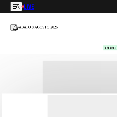
LIVE
Vai al contenuto principale
SABATO 8 AGOSTO 2026
CONTE