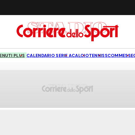
NUTI PLUS
CALENDARIO SERIE A
CALCIO
TENNIS
SCOMMESSE