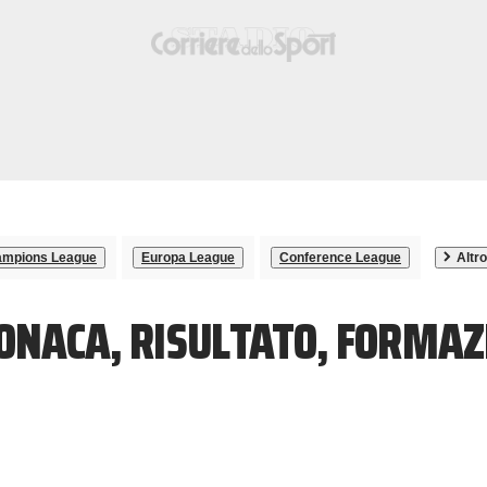
mpions League
Europa League
Conference League
Altro
ONACA, RISULTATO, FORMAZ