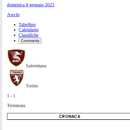
domenica 8 gennaio 2023
Arechi
Tabellino
Calendario
Classifiche
Commenta
Salernitana
Torino
1 - 1
Terminata
CRONACA