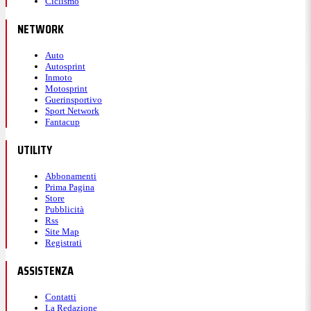
Ciclismo
NETWORK
Auto
Autosprint
Inmoto
Motosprint
Guerinsportivo
Sport Network
Fantacup
UTILITY
Abbonamenti
Prima Pagina
Store
Pubblicità
Rss
Site Map
Registrati
ASSISTENZA
Contatti
La Redazione