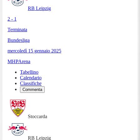
RB Leipzig
2 - 1
Terminata
Bundesliga
mercoledì 15 gennaio 2025
MHPArena
Tabellino
Calendario
Classifiche
Commenta
Stoccarda
RB Leipzig