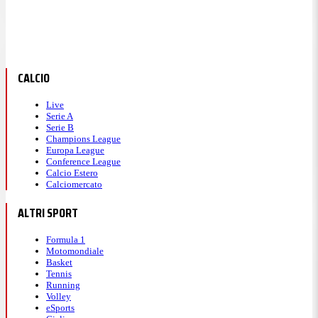
CALCIO
Live
Serie A
Serie B
Champions League
Europa League
Conference League
Calcio Estero
Calciomercato
ALTRI SPORT
Formula 1
Motomondiale
Basket
Tennis
Running
Volley
eSports