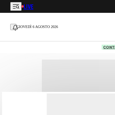
LIVE
Vai al contenuto principale
GIOVEDÌ 6 AGOSTO 2026
CONTE