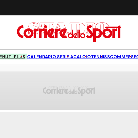
NUTI PLUS
CALENDARIO SERIE A
CALCIO
TENNIS
SCOMMESSE