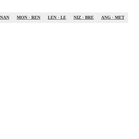
NAN
MON
·
REN
LEN
·
LE
NIZ
·
BRE
ANG
·
MET