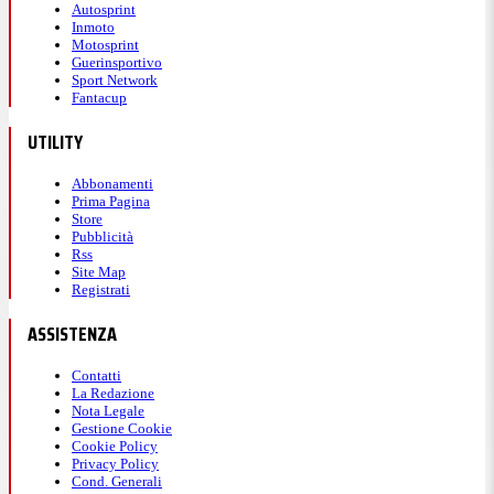
Autosprint
Inmoto
Motosprint
Guerinsportivo
Sport Network
Fantacup
UTILITY
Abbonamenti
Prima Pagina
Store
Pubblicità
Rss
Site Map
Registrati
ASSISTENZA
Contatti
La Redazione
Nota Legale
Gestione Cookie
Cookie Policy
Privacy Policy
Cond. Generali