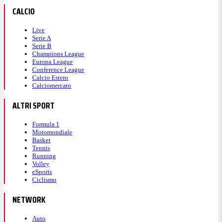
CALCIO
Live
Serie A
Serie B
Champions League
Europa League
Conference League
Calcio Estero
Calciomercato
ALTRI SPORT
Formula 1
Motomondiale
Basket
Tennis
Running
Volley
eSports
Ciclismo
NETWORK
Auto