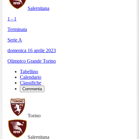
Salernitana
1 - 1
Terminata
Serie A
domenica 16 aprile 2023
Olimpico Grande Torino
Tabellino
Calendario
Classifiche
Commenta
Torino
Salernitana