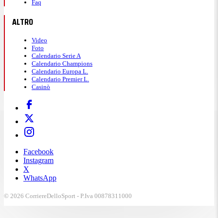
Faq
ALTRO
Video
Foto
Calendario Serie A
Calendario Champions
Calendario Europa L.
Calendario Premier L.
Casinò
Facebook
Instagram
X
WhatsApp
© 2026 CorriereDelloSport - P.Iva 00878311000