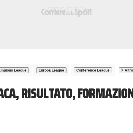
mpions League
Europa League
Conference League
Altro
ACA, RISULTATO, FORMAZION