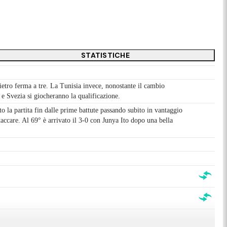
STATISTICHE
ietro ferma a tre. La Tunisia invece, nonostante il cambio
 e Svezia si giocheranno la qualificazione.
 la partita fin dalle prime battute passando subito in vantaggio
ccare. Al 69° è arrivato il 3-0 con Junya Ito dopo una bella