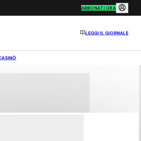
ABBONATI ORA
LEGGI IL GIORNALE
CASINÒ