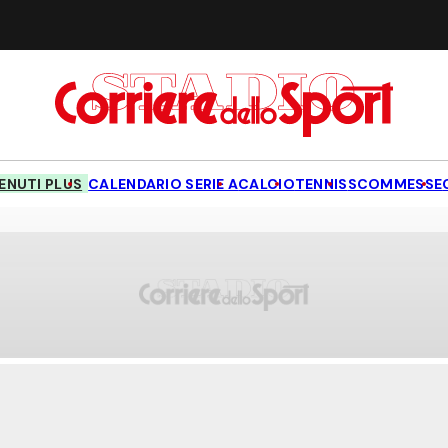
NUTI PLUS
CALENDARIO SERIE A
CALCIO
TENNIS
SCOMMESSE