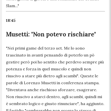
Slam..."
18:45
Musetti: "Non potevo rischiare"
"Nei primi game del terzo set. Me lo sono
trascinato in avanti pensando di poterlo un pò
gestire però poi ho sentito che perdevo sempre più
potenza e forza in quel muscolo e quindi non
riuscivo a stare più dietro agli scambi"
. Queste le
parole di Lorenzo Musetti in conferenza stampa.
"Diventava anche rischioso sforzare, esagerare.
Non riuscivo a starci dentro, agli scambi, quindi mi
è sembrato logico e giusto rinunciare"
, ha aggiunto.
Il fastidio
"sembrerebbe non essere lo stesso di