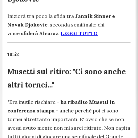
Inizierà tra poco la sfida tra
Jannik Sinner e
Novak Djokovic
, seconda semifinale: chi
vince
sfiderà Alcaraz
.
LEGGI TUTTO
18:52
Musetti sul ritiro: "Ci sono anche
altri tornei..."
"Era inutile rischiare
-
ha ribadito Musetti in
conferenza stampa
-
anche perchè poi ci sono
tornei altrettanto importanti. E' ovvio che se non
avessi avuto niente non mi sarei ritirato. Non capita
tutti i giorni di giocare una semifinale del Grande