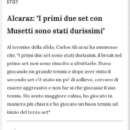
17:57
Alcaraz: "I primi due set con
Musetti sono stati durissimi"
Al termine della sfida, Carlos Alcaraz ha ammesso
che, "
i primi due set sono stati durissimi, il break nel
primo set non sono riuscito a sfruttarlo. Stava
giocando un grande tennis e dopo aver vinto il
secondo set c'è stato un po' di sollievo, cercavo di
essere aggressivo e non far si che giocasse il suo
tennis. Ho avuto maggiore calma, ho giocato in
maniera più chiara e ho giocato un buon tennis ad
inizio del terzo set"