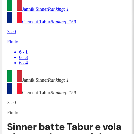
Jannik Sinner
Ranking:
1
Clement Tabur
Ranking:
159
3
-
0
Finito
6
-
1
6
-
3
6
-
4
Jannik Sinner
Ranking:
1
Clement Tabur
Ranking:
159
3
-
0
Finito
Sinner batte Tabur e vola