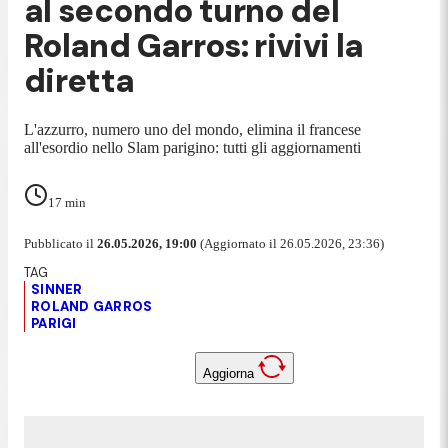
al secondo turno del
Roland Garros: rivivi la
diretta
L'azzurro, numero uno del mondo, elimina il francese
all'esordio nello Slam parigino: tutti gli aggiornamenti
17
min
Pubblicato il
26.05.2026, 19:00
(Aggiornato il 26.05.2026, 23:36)
SINNER
ROLAND GARROS
PARIGI
Aggiorna