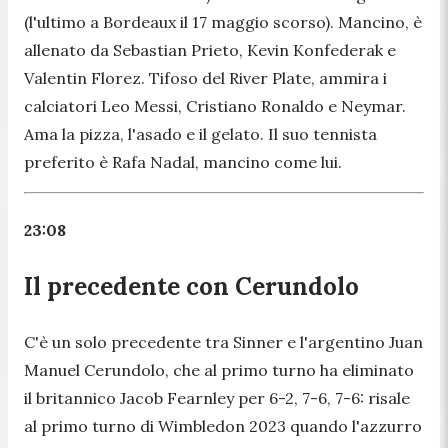
(l'ultimo a Bordeaux il 17 maggio scorso). Mancino, è
allenato da Sebastian Prieto, Kevin Konfederak e
Valentin Florez. Tifoso del River Plate, ammira i
calciatori Leo Messi, Cristiano Ronaldo e Neymar.
Ama la pizza, l'asado e il gelato. Il suo tennista
preferito è Rafa Nadal, mancino come lui.
23:08
Il precedente con Cerundolo
C'è un solo precedente tra Sinner e l'argentino Juan
Manuel Cerundolo, che al primo turno ha eliminato
il britannico Jacob Fearnley per 6-2, 7-6, 7-6: risale
al primo turno di Wimbledon 2023 quando l'azzurro