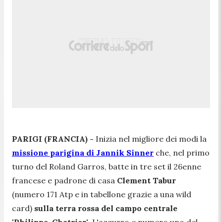
PARIGI (FRANCIA) -
Inizia nel migliore dei modi la
missione parigina di Jannik Sinner
che, nel primo
turno del Roland Garros, batte in tre set il 26enne
francese e padrone di casa
Clement Tabur
(numero 171 Atp e in tabellone grazie a una wild
card)
sulla terra rossa del campo centrale
'Philippe-Chatrier'
. L'azzurro e numero uno del