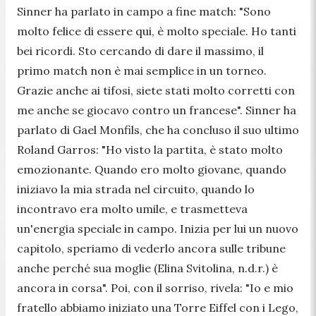
Sinner ha parlato in campo a fine match: "
Sono
molto felice di essere qui, è molto speciale. Ho tanti
bei ricordi. Sto cercando di dare il massimo, il
primo match non è mai semplice in un torneo.
Grazie anche ai tifosi, siete stati molto corretti con
me anche se giocavo contro un francese
". Sinner ha
parlato di Gael Monfils, che ha concluso il suo ultimo
Roland Garros: "
Ho visto la partita, è stato molto
emozionante. Quando ero molto giovane, quando
iniziavo la mia strada nel circuito, quando lo
incontravo era molto umile, e trasmetteva
un'energia speciale in campo. Inizia per lui un nuovo
capitolo, speriamo di vederlo ancora sulle tribune
anche perché sua moglie
(Elina Svitolina, n.d.r.)
è
ancora in corsa
". Poi, con il sorriso, rivela: "
Io e mio
fratello abbiamo iniziato una Torre Eiffel con i Lego,