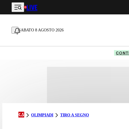
LIVE
Vai al contenuto principale
SABATO 8 AGOSTO 2026
CONTE
OLIMPIADI
TIRO A SEGNO