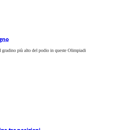
egno
ul gradino più alto del podio in queste Olimpiadi