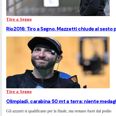
Tiro a Segno
Rio2016: Tiro a Segno. Mazzetti chiude al sesto
Tiro a Segno
Olimpiadi, carabina 50 mt a terra: niente medag
Gli azzurri si qualificano per la finale, ma restano fuori dal podio