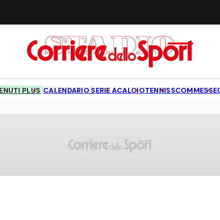
NUTI PLUS
CALENDARIO SERIE A
CALCIO
TENNIS
SCOMMESSE