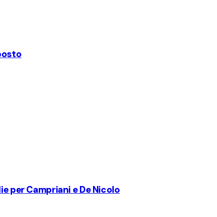
 posto
lie per Campriani e De Nicolo