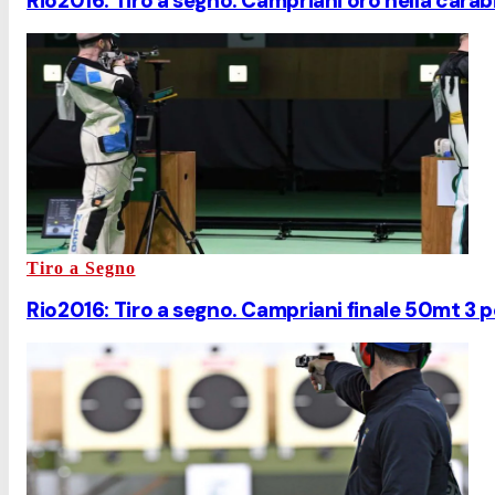
Rio2016: Tiro a segno. Campriani oro nella carab
Tiro a Segno
Rio2016: Tiro a segno. Campriani finale 50mt 3 p