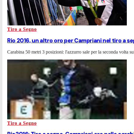
Tiro a Segno
Rio 2016, un altro oro per Campriani nel tiro a s
Carabina 50 metri 3 posizioni: l'azzurro sale per la seconda volta s
Tiro a Segno