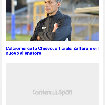
Calciomercato Chievo, ufficiale: Zaffaroni è il
nuovo allenatore