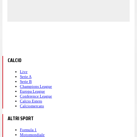
CALCIO
Live
Serie A
Serie B
Champions League
Europa League
Conference League
Calcio Estero
Calciomercato
ALTRI SPORT
Formula 1
Motomondiale