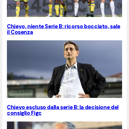
Chievo, niente Serie B: ricorso bocciato, sale
il Cosenza
Chievo escluso dalla serie B: la decisione del
consiglio Figc