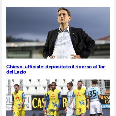
Chievo, ufficiale: depositato il ricorso al Tar
del Lazio