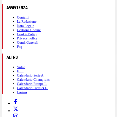
ASSISTENZA
Contatti
La Redazione
Nota Legale
Gestione Cookie
Cookie Policy
Privacy Policy
Cond. Generali
Faq
ALTRO
Video
Foto
Calendario Serie A
Calendario Champions
Calendario Europa L.
Calendario Premier L.
Casinò