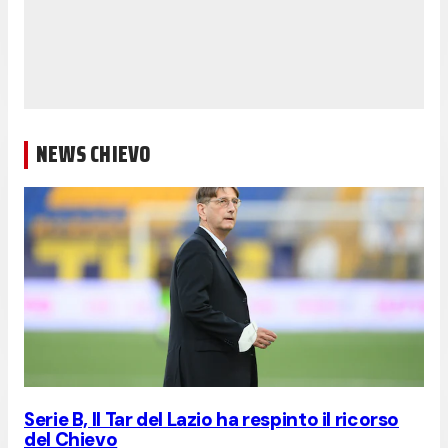
NEWS CHIEVO
Serie B, Il Tar del Lazio ha respinto il ricorso
del Chievo