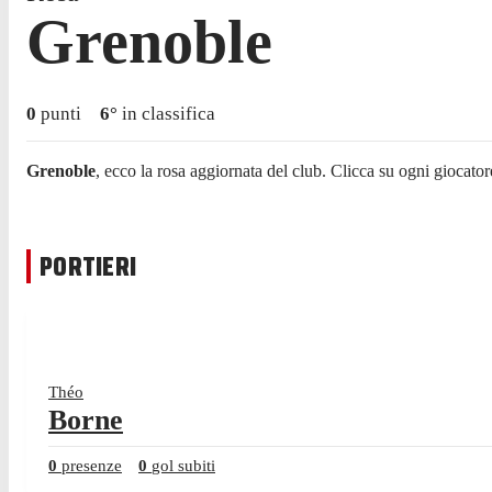
Grenoble
0
punti
6
°
in classifica
Grenoble
, ecco la rosa aggiornata del club. Clicca su ogni giocator
PORTIERI
Théo
Borne
0
presenze
0
gol subiti