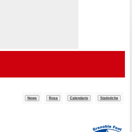
News
Rosa
Calendario
Statistiche