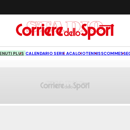
NUTI PLUS
CALENDARIO SERIE A
CALCIO
TENNIS
SCOMMESSE