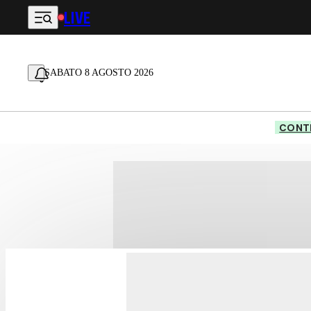
LIVE
Vai al contenuto principale
SABATO 8 AGOSTO 2026
CONTE