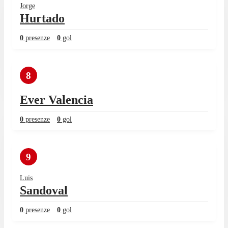
Jorge
Hurtado
0
presenze
0
gol
8
Ever Valencia
0
presenze
0
gol
9
Luis
Sandoval
0
presenze
0
gol