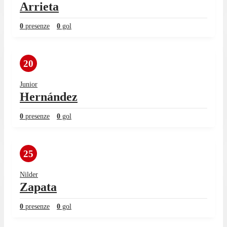
Arrieta
0
presenze
0
gol
20
Junior
Hernández
0
presenze
0
gol
25
Nilder
Zapata
0
presenze
0
gol