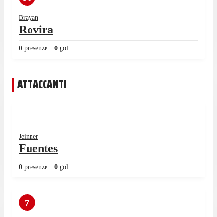
Brayan
Rovira
0
presenze
0
gol
ATTACCANTI
Jeinner
Fuentes
0
presenze
0
gol
7