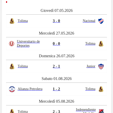
Giovedì 07.05.2026
3 - 0
Tolima
Nacional
Mercoledì 27.05.2026
Universitario de
0 - 0
Tolima
Deportes
Domenica 26.07.2026
2 - 1
Tolima
Junior
Sabato 01.08.2026
1 - 2
Alianza Petrolera
Tolima
Mercoledì 05.08.2026
Independiente
2 - 3
Tolima