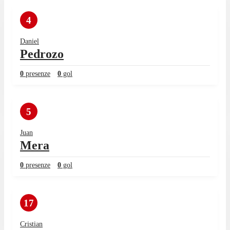
4
Daniel
Pedrozo
0
presenze
0
gol
5
Juan
Mera
0
presenze
0
gol
17
Cristian