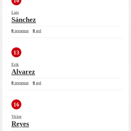
10
Luis
Sánchez
0
presenze
0
gol
13
Erik
Alvarez
0
presenze
0
gol
16
Victor
Reyes