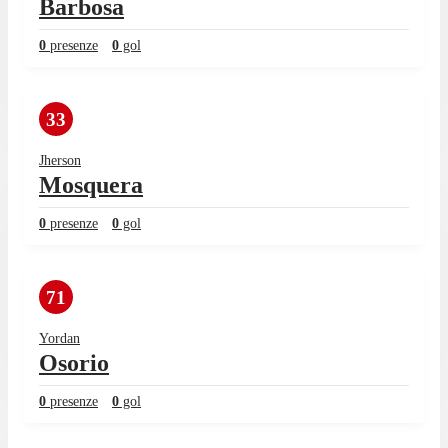
Barbosa
0
presenze
0
gol
33
Jherson
Mosquera
0
presenze
0
gol
71
Yordan
Osorio
0
presenze
0
gol