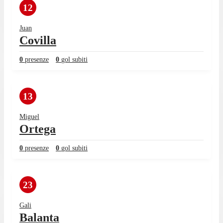
12
Juan
Covilla
0
presenze
0
gol subiti
13
Miguel
Ortega
0
presenze
0
gol subiti
23
Gali
Balanta