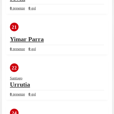
0
presenze
0
gol
21
Yimar Parra
0
presenze
0
gol
22
Santiago
Urrutia
0
presenze
0
gol
24