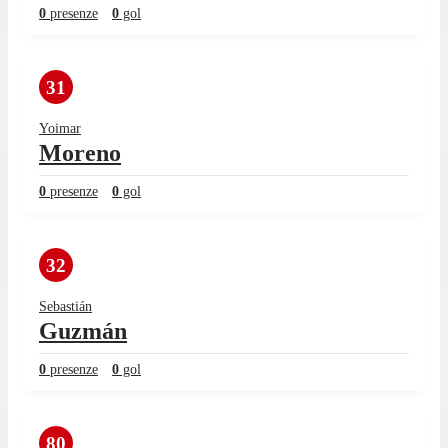
0
presenze
0
gol
31
Yoimar
Moreno
0
presenze
0
gol
32
Sebastián
Guzmán
0
presenze
0
gol
80