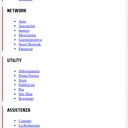
NETWORK
Auto
Autosprint
Inmoto
Motosprint
Guerinsportivo
Sport Network
Fantacup
UTILITY
Abbonamenti
Prima Pagina
Store
Pubblicità
Rss
Site Map
Registrati
ASSISTENZA
Contatti
La Redazione