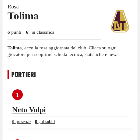
Rosa
Tolima
6
punti
6
°
in classifica
Tolima
, ecco la rosa aggiornata del club. Clicca su ogni
giocatore per scoprirne scheda tecnica, statistiche e news.
PORTIERI
1
Neto Volpi
0
presenze
0
gol subiti