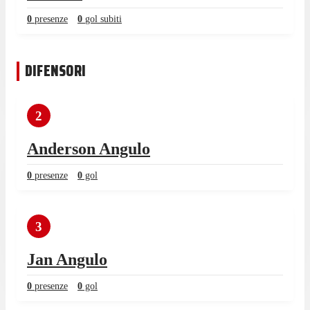
0
presenze
0
gol subiti
DIFENSORI
2
Anderson Angulo
0
presenze
0
gol
3
Jan Angulo
0
presenze
0
gol