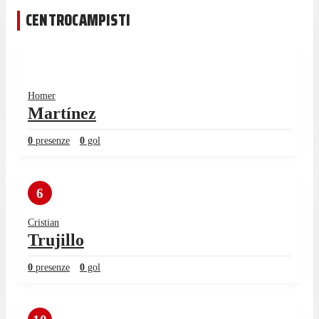
CENTROCAMPISTI
Homer
Martínez
0
presenze
0
gol
6
Cristian
Trujillo
0
presenze
0
gol