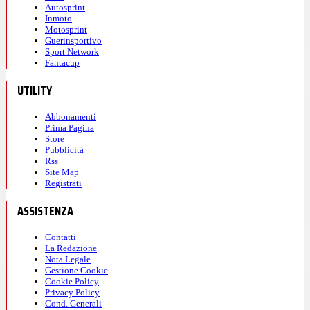
Autosprint
Inmoto
Motosprint
Guerinsportivo
Sport Network
Fantacup
UTILITY
Abbonamenti
Prima Pagina
Store
Pubblicità
Rss
Site Map
Registrati
ASSISTENZA
Contatti
La Redazione
Nota Legale
Gestione Cookie
Cookie Policy
Privacy Policy
Cond. Generali