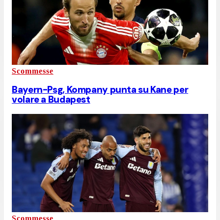
Scommesse
Bayern-Psg, Kompany punta su Kane per
volare a Budapest
Scommesse