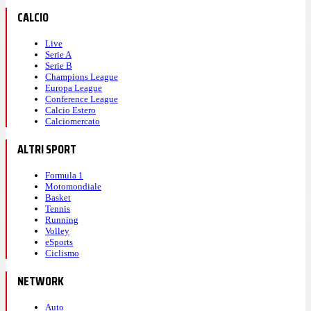
CALCIO
Live
Serie A
Serie B
Champions League
Europa League
Conference League
Calcio Estero
Calciomercato
ALTRI SPORT
Formula 1
Motomondiale
Basket
Tennis
Running
Volley
eSports
Ciclismo
NETWORK
Auto