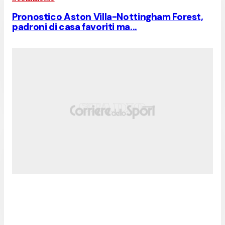
Pronostico Aston Villa-Nottingham Forest,
padroni di casa favoriti ma...