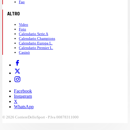
Faq
ALTRO
Video
Foto
Calendario Serie A
Calendario Champions
Calendario Europa L.
Calendario Premier L.
Casinò
Facebook
Instagram
X
WhatsApp
© 2026 CorriereDelloSport - P.Iva 00878311000