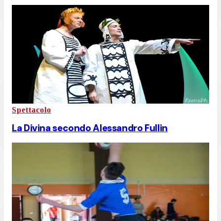
Spettacolo
La Divina secondo Alessandro Fullin