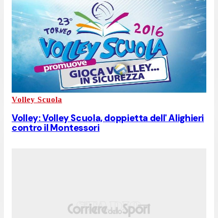
Volley Scuola
Volley: Volley Scuola, doppietta dell' Alighieri
contro il Montessori