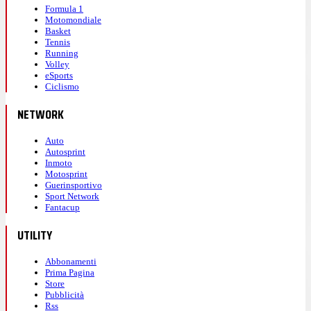
Formula 1
Motomondiale
Basket
Tennis
Running
Volley
eSports
Ciclismo
NETWORK
Auto
Autosprint
Inmoto
Motosprint
Guerinsportivo
Sport Network
Fantacup
UTILITY
Abbonamenti
Prima Pagina
Store
Pubblicità
Rss