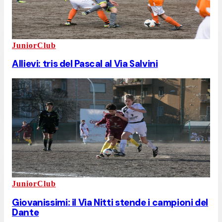
JuniorClub
Allievi: tris del Pascal al Via Salvini
JuniorClub
Giovanissimi: il Via Nitti stende i campioni del
Dante