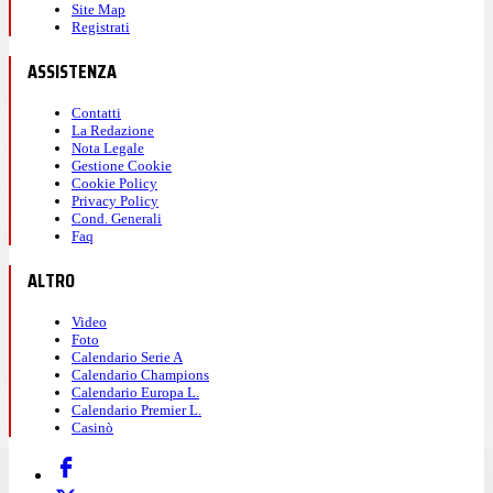
Site Map
Registrati
ASSISTENZA
Contatti
La Redazione
Nota Legale
Gestione Cookie
Cookie Policy
Privacy Policy
Cond. Generali
Faq
ALTRO
Video
Foto
Calendario Serie A
Calendario Champions
Calendario Europa L.
Calendario Premier L.
Casinò