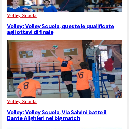
Volley Scuola
Volley: Volley Scuola, queste le qualificate
agli ottavi di finale
Volley Scuola
Volley: Volley Scuola, Via Salvini batte il
Dante Alighieri nel big match