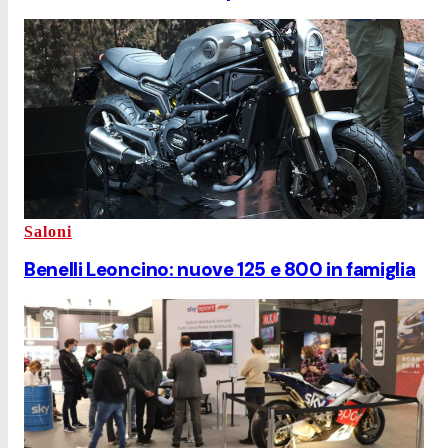
Saloni
Benelli Leoncino: nuove 125 e 800 in famiglia