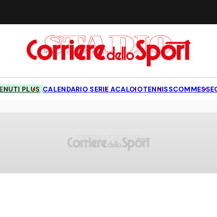
NUTI PLUS
CALENDARIO SERIE A
CALCIO
TENNIS
SCOMMESSE