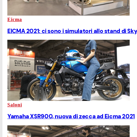
Eicma
EICMA 2021: ci sono i simulatori allo stand di Sk
Saloni
Yamaha XSR900, nuova di zecca ad Eicma 2021