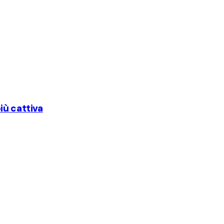
iù cattiva