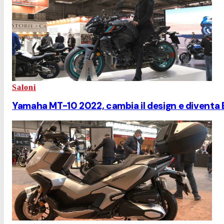
Saloni
Yamaha MT-10 2022, cambia il design e diventa 