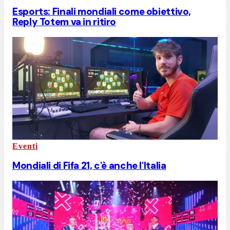
Esports: Finali mondiali come obiettivo,
Reply Totem va in ritiro
Eventi
Mondiali di Fifa 21, c'è anche l'Italia