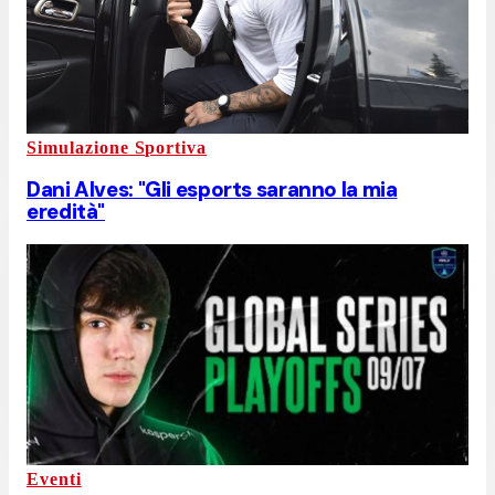
Simulazione Sportiva
Dani Alves: "Gli esports saranno la mia
eredità"
Eventi