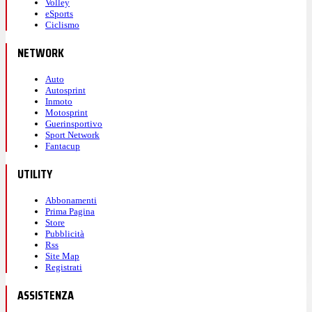
Volley
eSports
Ciclismo
NETWORK
Auto
Autosprint
Inmoto
Motosprint
Guerinsportivo
Sport Network
Fantacup
UTILITY
Abbonamenti
Prima Pagina
Store
Pubblicità
Rss
Site Map
Registrati
ASSISTENZA