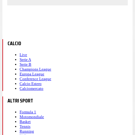
CALCIO
Live
Serie A
Serie B
Champions League
Europa League
Conference League
Calcio Estero
Calciomercato
ALTRI SPORT
Formula 1
Motomondiale
Basket
Tennis
Running