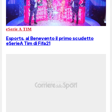
eSerie A TIM
Esports, al Benevento il primo scudetto
eSerieA Tim di Fifa21