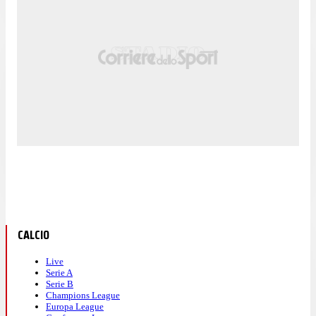
CALCIO
Live
Serie A
Serie B
Champions League
Europa League