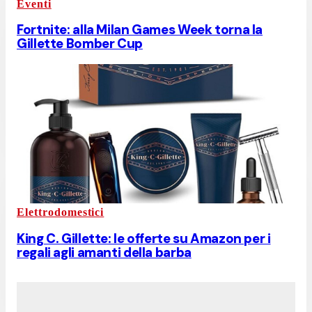
Eventi
Fortnite: alla Milan Games Week torna la
Gillette Bomber Cup
Elettrodomestici
King C. Gillette: le offerte su Amazon per i
regali agli amanti della barba