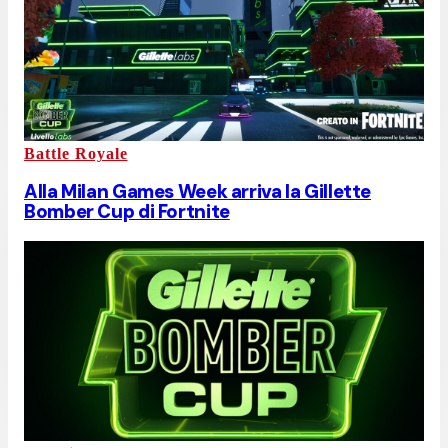
Battle Royale
Alla Milan Games Week arriva la Gillette
Bomber Cup di Fortnite