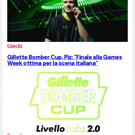
Giochi
Gillette Bomber Cup, Piz: "Finale alla Games
Week ottima per la scena italiana"