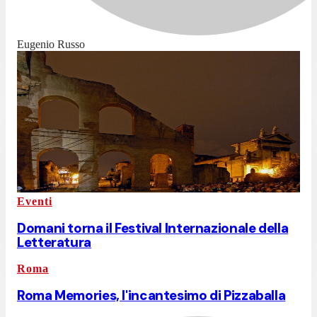
Eugenio Russo
Eventi
Domani torna il Festival Internazionale della
Letteratura
Roma
Roma Memories, l'incantesimo di Pizzaballa