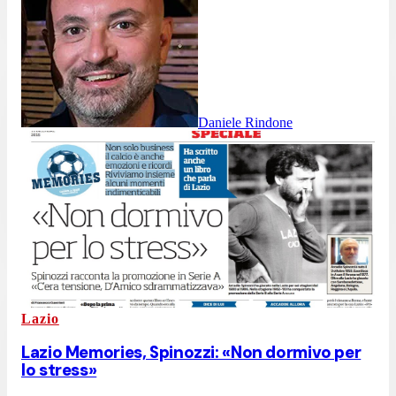
Daniele Rindone
Lazio
Lazio Memories, Spinozzi: «Non dormivo per
lo stress»