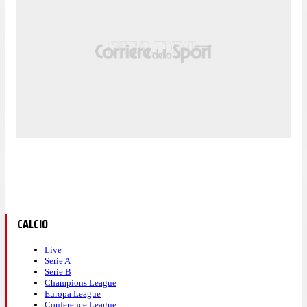
CALCIO
Live
Serie A
Serie B
Champions League
Europa League
Conference League