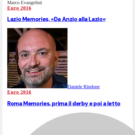
Marco Evangelisti
Euro 2016
Lazio Memories, «Da Anzio alla Lazio»
Daniele Rindone
Euro 2016
Roma Memories, prima il derby e poi a letto