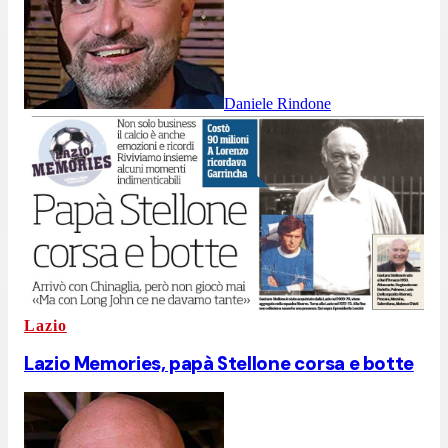
Daniele Rindone
Lazio
Lazio Memories, papà Stellone corsa e botte