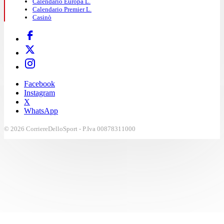
Calendario Europa L.
Calendario Premier L.
Casinò
Facebook
Instagram
X
WhatsApp
© 2026 CorriereDelloSport - P.Iva 00878311000