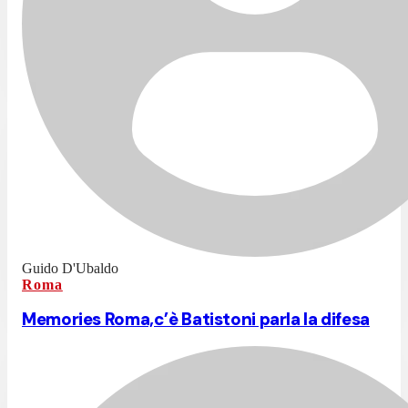
Guido D'Ubaldo
Roma
Memories Roma,c’è Batistoni parla la difesa