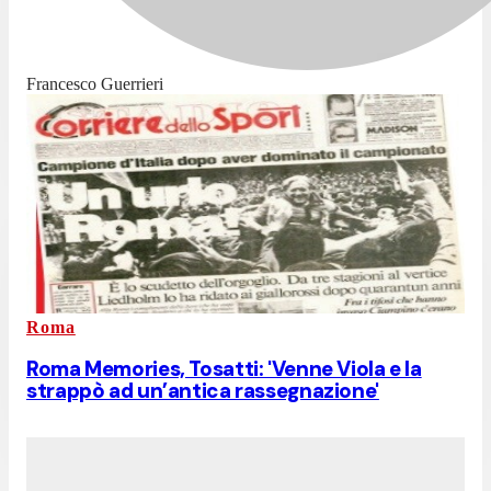
Francesco Guerrieri
Roma
Roma Memories, Tosatti: 'Venne Viola e la
strappò ad un’antica rassegnazione'