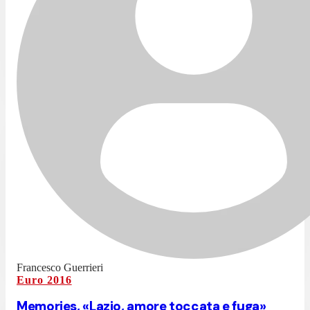
Francesco Guerrieri
Euro 2016
Memories, «Lazio, amore toccata e fuga»