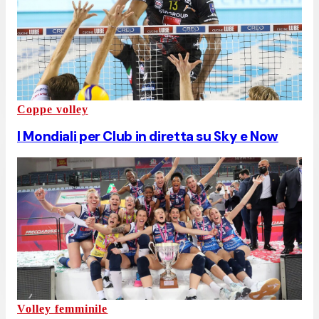
Coppe volley
I Mondiali per Club in diretta su Sky e Now
Volley femminile