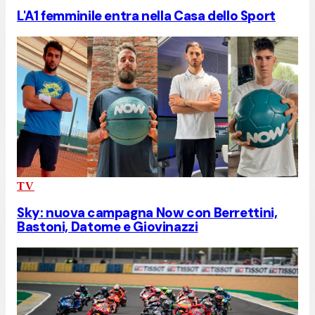
L'A1 femminile entra nella Casa dello Sport
TV
Sky: nuova campagna Now con Berrettini,
Bastoni, Datome e Giovinazzi