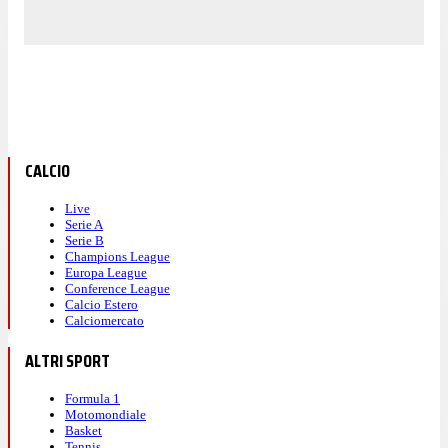
CALCIO
Live
Serie A
Serie B
Champions League
Europa League
Conference League
Calcio Estero
Calciomercato
ALTRI SPORT
Formula 1
Motomondiale
Basket
Tennis