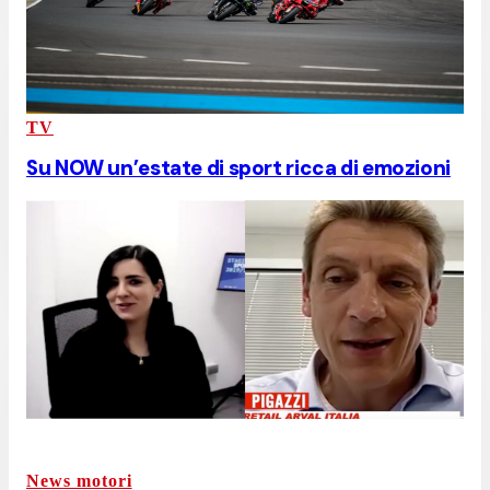
TV
Su NOW un’estate di sport ricca di emozioni
News motori