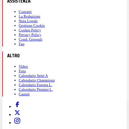
ASSISTENZA
Contatti
La Redazione
Nota Legale
Gestione Cookie
Cookie Policy
Privacy Policy
Cond. Generali
Faq
ALTRO
Video
Foto
Calendario Serie A
Calendario Champions
Calendario Europa L.
Calendario Premier L.
Casinò