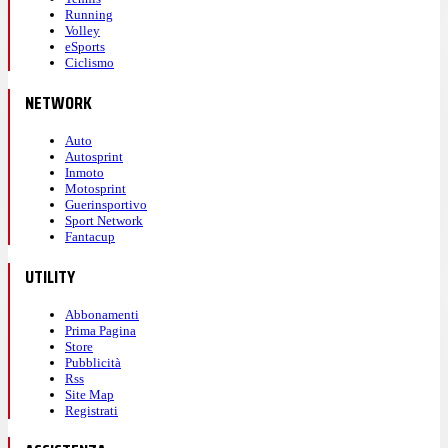
Running
Volley
eSports
Ciclismo
NETWORK
Auto
Autosprint
Inmoto
Motosprint
Guerinsportivo
Sport Network
Fantacup
UTILITY
Abbonamenti
Prima Pagina
Store
Pubblicità
Rss
Site Map
Registrati