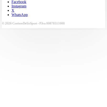
Facebook
Instagram
X
WhatsApp
© 2026 CorriereDelloSport - P.Iva 00878311000