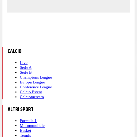
CALCIO
Live
Serie A
Serie B
Champions League
Europa League
Conference League
Calcio Estero
Calciomercato
ALTRI SPORT
Formula 1
Motomondiale
Basket
Tennis