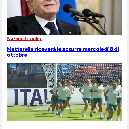
Nazionali volley
Mattarella riceverà le azzurre mercoledì 8 di
ottobre