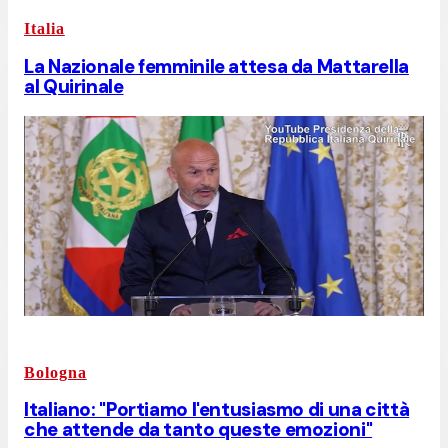
Italia
La Nazionale femminile attesa da Mattarella
al Quirinale
Bologna
Italiano: "Portiamo l'entusiasmo di una città
che attende da tanto queste emozioni"