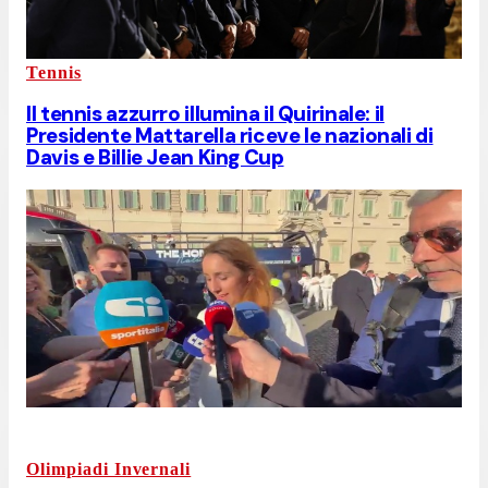
Tennis
Il tennis azzurro illumina il Quirinale: il
Presidente Mattarella riceve le nazionali di
Davis e Billie Jean King Cup
Olimpiadi Invernali