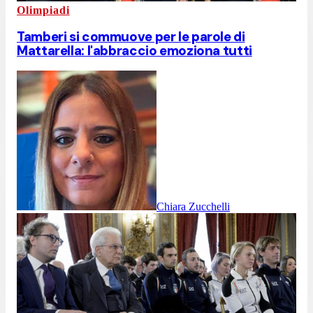
Olimpiadi
Tamberi si commuove per le parole di
Mattarella: l'abbraccio emoziona tutti
Chiara Zucchelli