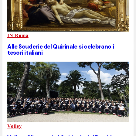
IN Roma
Alle Scuderie del Quirinale si celebrano i
tesori italiani
Volley