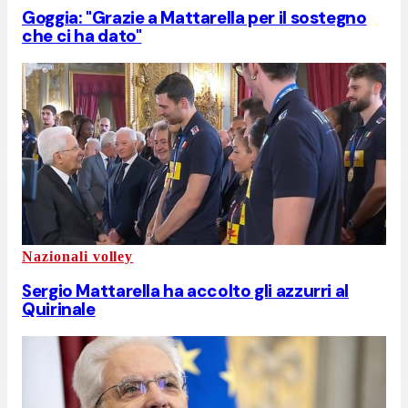
Goggia: "Grazie a Mattarella per il sostegno
che ci ha dato"
Nazionali volley
Sergio Mattarella ha accolto gli azzurri al
Quirinale