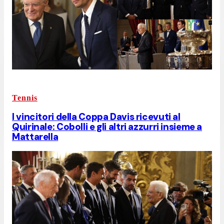
Tennis
I vincitori della Coppa Davis ricevuti al
Quirinale: Cobolli e gli altri azzurri insieme a
Mattarella