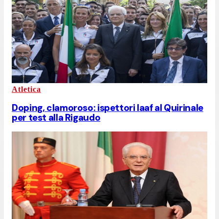
Atletica
Doping, clamoroso: ispettori Iaaf al Quirinale
per test alla Rigaudo