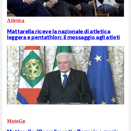
Atletica
Mattarella riceve la nazionale di atletica
leggera e pentathlon: il messaggio agli atleti
MotoGp