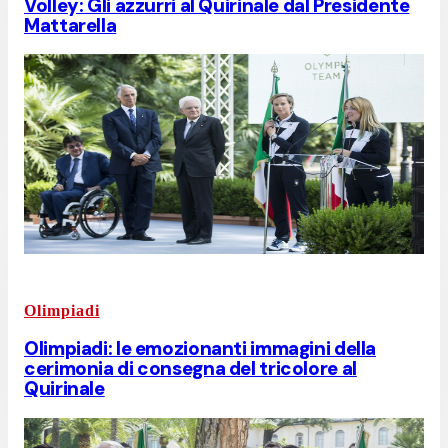
Volley: Gli azzurri al Quirinale dal Presidente
Mattarella
Olimpiadi
Olimpiadi: le emozionanti immagini della
cerimonia di consegna del tricolore al
Quirinale